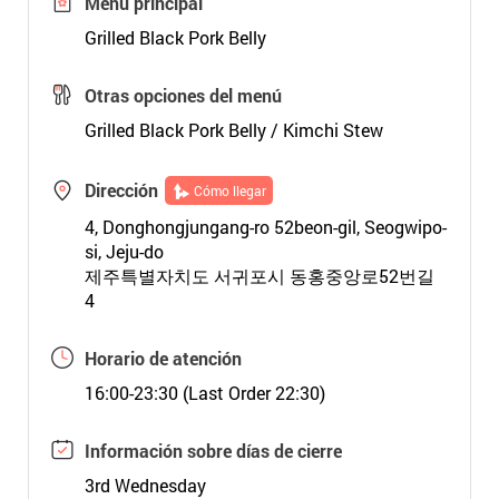
Menú principal
Grilled Black Pork Belly
Otras opciones del menú
Grilled Black Pork Belly / Kimchi Stew
Dirección
Cómo llegar
4, Donghongjungang-ro 52beon-gil, Seogwipo-
si, Jeju-do
제주특별자치도 서귀포시 동홍중앙로52번길
4
Horario de atención
16:00-23:30 (Last Order 22:30)
Información sobre días de cierre
3rd Wednesday