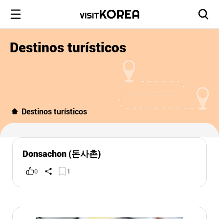
Destinos turísticos
Destinos turísticos
Donsachon (돈사촌)
0
1