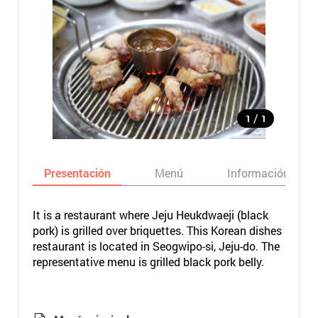
/
1
1
Presentación
Menú
Información bási
It is a restaurant where Jeju Heukdwaeji (black
pork) is grilled over briquettes. This Korean dishes
restaurant is located in Seogwipo-si, Jeju-do. The
representative menu is grilled black pork belly.