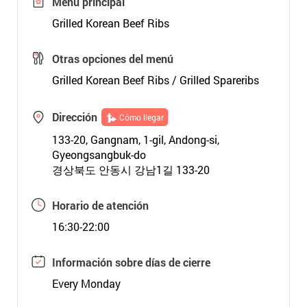
Menú principal
Grilled Korean Beef Ribs
Otras opciones del menú
Grilled Korean Beef Ribs / Grilled Spareribs
Dirección
Cómo llegar
133-20, Gangnam, 1-gil, Andong-si,
Gyeongsangbuk-do
경상북도 안동시 강남1길 133-20
Horario de atención
16:30-22:00
Información sobre días de cierre
Every Monday