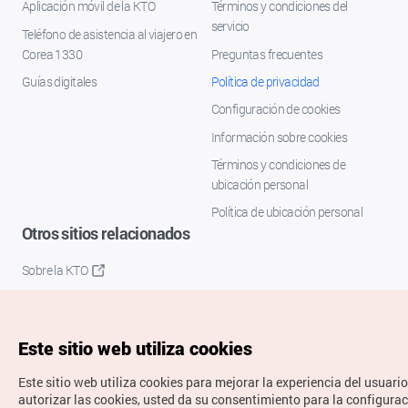
Aplicación móvil de la KTO
Términos y condiciones del
servicio
Teléfono de asistencia al viajero en
Corea 1330
Preguntas frecuentes
Guías digitales
Política de privacidad
Configuración de cookies
Información sobre cookies
Términos y condiciones de
ubicación personal
Política de ubicación personal
Otros sitios relacionados
Sobre la KTO
K-Mice
Este sitio web utiliza cookies
Este sitio web utiliza cookies para mejorar la experiencia del usuario
autorizar las cookies, usted da su consentimiento para la configura