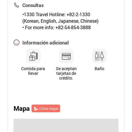
Consultas
•1330 Travel Hotline: +82-2-1330
(Korean, English, Japanese, Chinese)
• For more info: +82-54-854-3888
Información adicional
Comida para
Se aceptan
Baño
llevar
tarjetas de
crédito.
Mapa
Cómo llegar