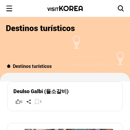
Destinos turísticos
Destinos turísticos
Deulso Galbi (들소갈비)
0
1