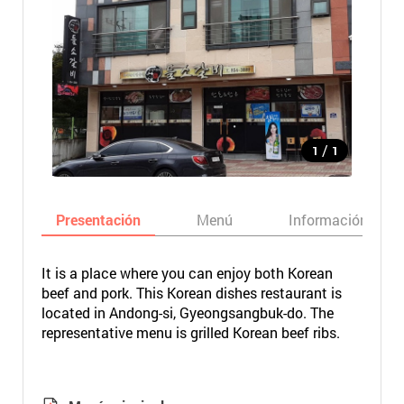
/
1
1
Presentación
Menú
Información bási
It is a place where you can enjoy both Korean
beef and pork. This Korean dishes restaurant is
located in Andong-si, Gyeongsangbuk-do. The
representative menu is grilled Korean beef ribs.