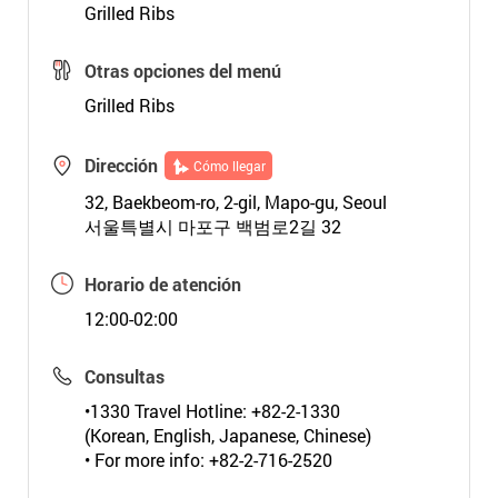
Grilled Ribs
Otras opciones del menú
Grilled Ribs
Dirección
Cómo llegar
32, Baekbeom-ro, 2-gil, Mapo-gu, Seoul
서울특별시 마포구 백범로2길 32
Horario de atención
12:00-02:00
Consultas
•1330 Travel Hotline: +82-2-1330
(Korean, English, Japanese, Chinese)
• For more info: +82-2-716-2520