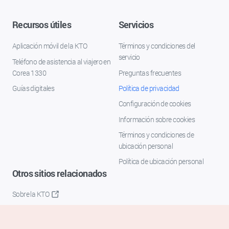
Recursos útiles
Servicios
Aplicación móvil de la KTO
Términos y condiciones del
servicio
Teléfono de asistencia al viajero en
Corea 1330
Preguntas frecuentes
Guías digitales
Política de privacidad
Configuración de cookies
Información sobre cookies
Términos y condiciones de
ubicación personal
Política de ubicación personal
Otros sitios relacionados
Sobre la KTO
K-Mice