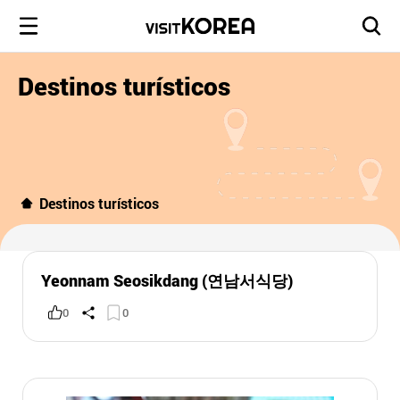
Destinos turísticos
Destinos turísticos
Yeonnam Seosikdang (연남서식당)
0
0