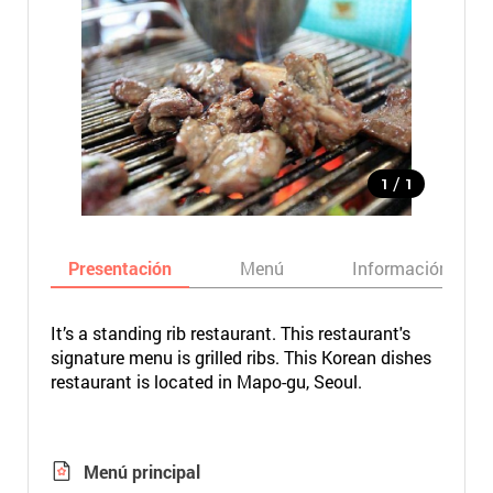
/
1
1
Presentación
Menú
Información bási
It’s a standing rib restaurant. This restaurant's
signature menu is grilled ribs. This Korean dishes
restaurant is located in Mapo-gu, Seoul.
Menú principal