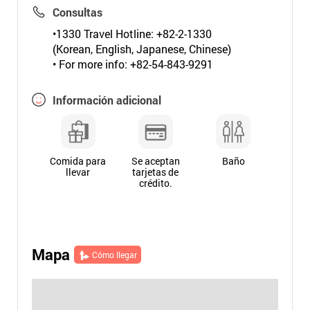
Consultas
•1330 Travel Hotline: +82-2-1330
(Korean, English, Japanese, Chinese)
• For more info: +82-54-843-9291
Información adicional
Comida para
Se aceptan
Baño
llevar
tarjetas de
crédito.
Mapa
Cómo llegar