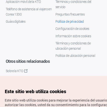
Aplicación móvil de la KTO
Términos y condiciones del
servicio
Teléfono de asistencia al viajero en
Corea 1330
Preguntas frecuentes
Guías digitales
Política de privacidad
Configuración de cookies
Información sobre cookies
Términos y condiciones de
ubicación personal
Política de ubicación personal
Otros sitios relacionados
Sobre la KTO
K-Mice
Este sitio web utiliza cookies
Este sitio web utiliza cookies para mejorar la experiencia del usuario
autorizar las cookies, usted da su consentimiento para la configura