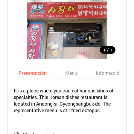
/
1
1
Presentación
Menú
Información bási
It is a place where you can eat various kinds of
specialties. This Korean dishes restaurant is
located in Andong-si, Gyeongsangbuk-do. The
representative menu is stir-fried octopus.