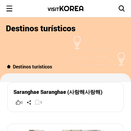
Destinos turísticos
Destinos turísticos
Saranghae Saranghae (사랑해사랑해)
0
1