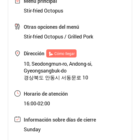
Menú principal
Stir-fried Octopus
Otras opciones del menú
Stir-fried Octopus / Grilled Pork
Dirección
Cómo llegar
10, Seodongmun-ro, Andong-si,
Gyeongsangbuk-do
경상북도 안동시 서동문로 10
Horario de atención
16:00-02:00
Información sobre días de cierre
Sunday