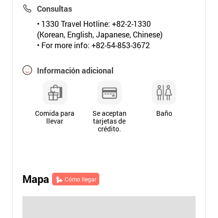
Consultas
• 1330 Travel Hotline: +82-2-1330
(Korean, English, Japanese, Chinese)
• For more info: +82-54-853-3672
Información adicional
Comida para
Se aceptan
Baño
llevar
tarjetas de
crédito.
Mapa
Cómo llegar