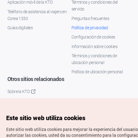
Aplicación móvil de la KTO
Términos y condiciones del
servicio
Teléfono de asistencia al viajero en
Corea 1330
Preguntas frecuentes
Guías digitales
Política de privacidad
Configuración de cookies
Información sobre cookies
Términos y condiciones de
ubicación personal
Política de ubicación personal
Otros sitios relacionados
Sobre la KTO
K-Mice
Este sitio web utiliza cookies
Este sitio web utiliza cookies para mejorar la experiencia del usuario
autorizar las cookies, usted da su consentimiento para la configura