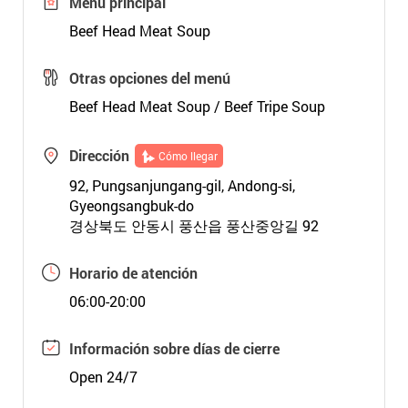
Menú principal
Beef Head Meat Soup
Otras opciones del menú
Beef Head Meat Soup / Beef Tripe Soup
Dirección
Cómo llegar
92, Pungsanjungang-gil, Andong-si,
Gyeongsangbuk-do
경상북도 안동시 풍산읍 풍산중앙길 92
Horario de atención
06:00-20:00
Información sobre días de cierre
Open 24/7