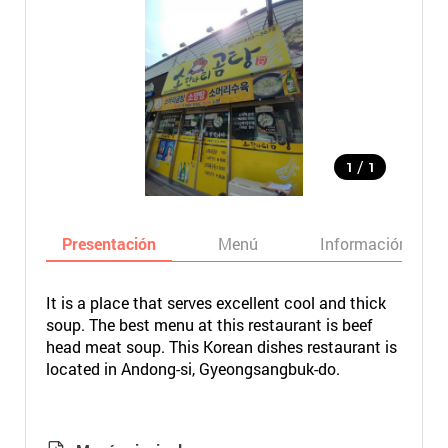
/
1
1
Presentación
Menú
Información bási
It is a place that serves excellent cool and thick
soup. The best menu at this restaurant is beef
head meat soup. This Korean dishes restaurant is
located in Andong-si, Gyeongsangbuk-do.