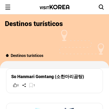
Destinos turísticos
Destinos turísticos
So Hanmari Gomtang (소한마리곰탕)
0
1