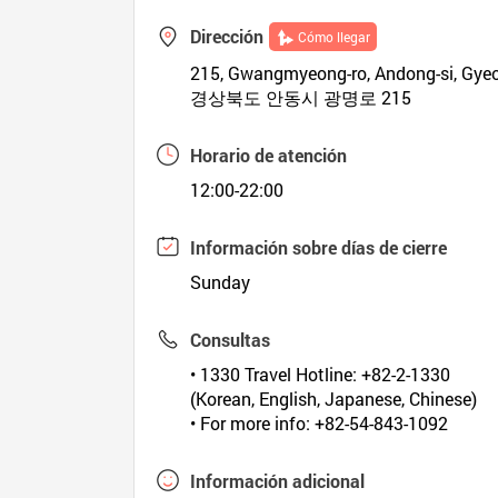
Dirección
Cómo llegar
215, Gwangmyeong-ro, Andong-si, Gy
경상북도 안동시 광명로 215
Horario de atención
12:00-22:00
Información sobre días de cierre
Sunday
Consultas
• 1330 Travel Hotline: +82-2-1330
(Korean, English, Japanese, Chinese)
• For more info: +82-54-843-1092
Información adicional