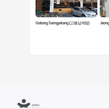
Gobong Samgyetang (고봉삼계탕)
Jeon