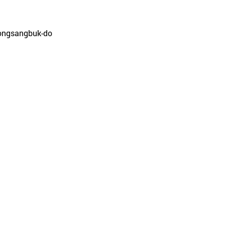
eongsangbuk-do