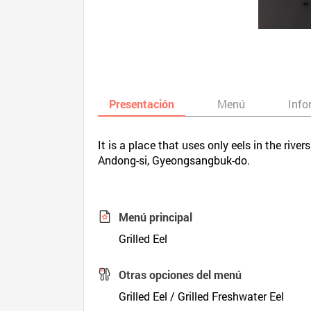
Presentación
Menú
Info
It is a place that uses only eels in the rive
Andong-si, Gyeongsangbuk-do.
Menú principal
Grilled Eel
Otras opciones del menú
Grilled Eel / Grilled Freshwater Eel