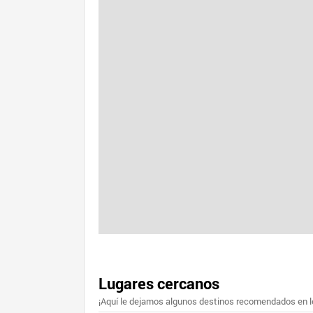
Lugares cercanos
¡Aquí le dejamos algunos destinos recomendados en lo