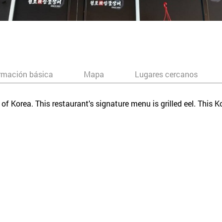
rmación básica
Mapa
Lugares cercanos
rs of Korea. This restaurant's signature menu is grilled eel. This 