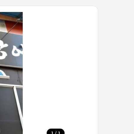
/
1
1