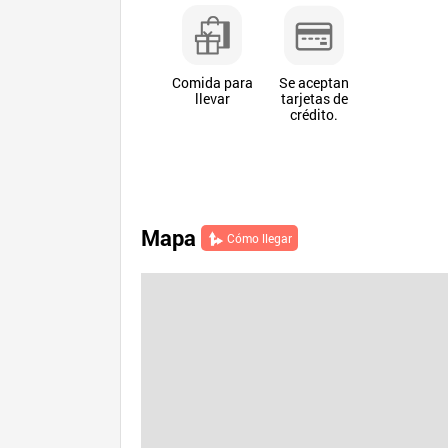
Comida para
Se aceptan
llevar
tarjetas de
crédito.
Mapa
Cómo llegar