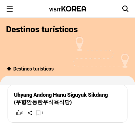
Destinos turísticos
Destinos turísticos
Uhyang Andong Hanu Siguyuk Sikdang
(우향안동한우식육식당)
0
1