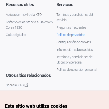
Recursos útiles
Servicios
Aplicación móvil de la KTO
Términos y condiciones del
servicio
Teléfono de asistencia al viajero en
Corea 1330
Preguntas frecuentes
Guías digitales
Política de privacidad
Configuración de cookies
Información sobre cookies
Términos y condiciones de
ubicación personal
Política de ubicación personal
Otros sitios relacionados
Sobre la KTO
K-Mice
Este sitio web utiliza cookies