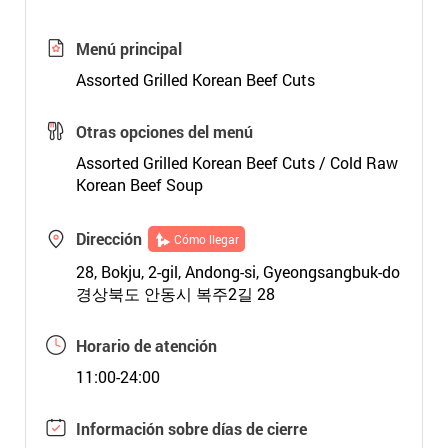
Menú principal
Assorted Grilled Korean Beef Cuts
Otras opciones del menú
Assorted Grilled Korean Beef Cuts / Cold Raw
Korean Beef Soup
Dirección
Cómo llegar
28, Bokju, 2-gil, Andong-si, Gyeongsangbuk-do
경상북도 안동시 복주2길 28
Horario de atención
11:00-24:00
Información sobre días de cierre