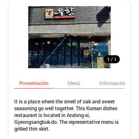
/
1
1
Presentación
Menú
Información bási
It is a place where the smell of oak and sweet
seasoning go well together. This Korean dishes
restaurant is located in Andong-si,
Gyeongsangbuk-do. The representative menu is
grilled thin skirt.