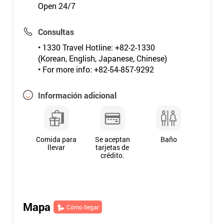
Open 24/7
Consultas
• 1330 Travel Hotline: +82-2-1330
(Korean, English, Japanese, Chinese)
• For more info: +82-54-857-9292
Información adicional
Comida para
Se aceptan
Baño
llevar
tarjetas de
crédito.
Mapa
Cómo llegar