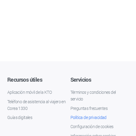
Recursos útiles
Servicios
Aplicación móvil de la KTO
Términos y condiciones del
servicio
Teléfono de asistencia al viajero en
Corea 1330
Preguntas frecuentes
Guías digitales
Política de privacidad
Configuración de cookies
Información sobre cookies