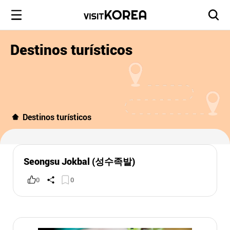
Destinos turísticos
Destinos turísticos
Seongsu Jokbal (성수족발)
0
0