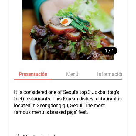
/
1
1
Presentación
Menú
Información bási
It is considered one of Seoul's top 3 Jokbal (pig’s
feet) restaurants. This Korean dishes restaurant is
located in Seongdong-gu, Seoul. The most
famous menu is braised pigs' feet.