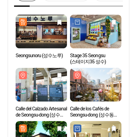
Seongsunoru (성수노루)
Stage 35 Seongsu
Calle 
(스테이지35 성수)
de Se
수제화
Calle del Calzado Artesanal
Calle de los Cafés de
Bosqu
de Seongsu-dong (성수동
Seongsu-dong (성수동
수제화거리)
카페거리)