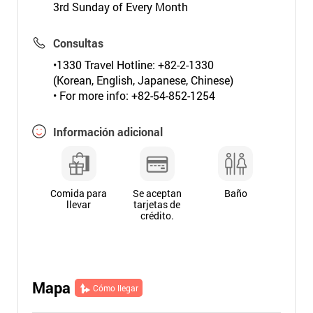
3rd Sunday of Every Month
Consultas
•1330 Travel Hotline: +82-2-1330
(Korean, English, Japanese, Chinese)
• For more info: +82-54-852-1254
Información adicional
Comida para
Se aceptan
Baño
llevar
tarjetas de
crédito.
Mapa
Cómo llegar