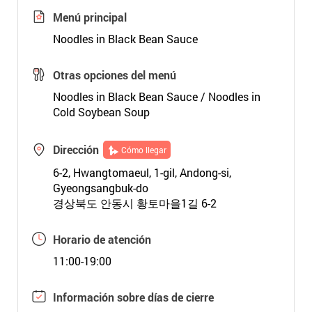
Menú principal
Noodles in Black Bean Sauce
Otras opciones del menú
Noodles in Black Bean Sauce / Noodles in
Cold Soybean Soup
Dirección
Cómo llegar
6-2, Hwangtomaeul, 1-gil, Andong-si,
Gyeongsangbuk-do
경상북도 안동시 황토마을1길 6-2
Horario de atención
11:00-19:00
Información sobre días de cierre