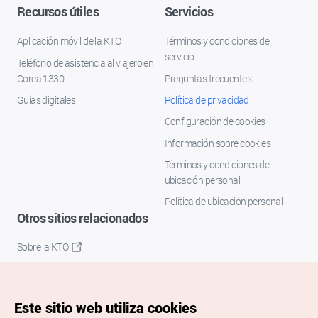
Recursos útiles
Servicios
Aplicación móvil de la KTO
Términos y condiciones del
servicio
Teléfono de asistencia al viajero en
Corea 1330
Preguntas frecuentes
Guías digitales
Política de privacidad
Configuración de cookies
Información sobre cookies
Términos y condiciones de
ubicación personal
Política de ubicación personal
Otros sitios relacionados
Sobre la KTO
K-Mice
Este sitio web utiliza cookies