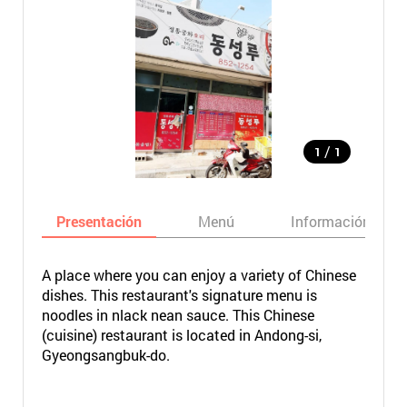
/
1
1
Presentación
Menú
Información bási
A place where you can enjoy a variety of Chinese
dishes. This restaurant's signature menu is
noodles in nlack nean sauce. This Chinese
(cuisine) restaurant is located in Andong-si,
Gyeongsangbuk-do.