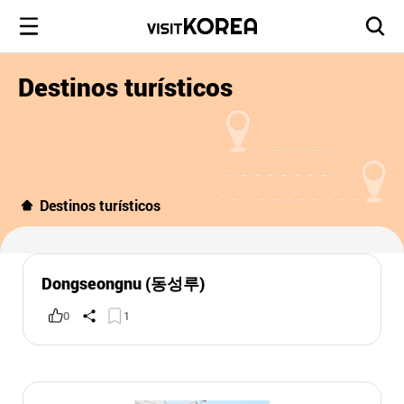
Destinos turísticos
Destinos turísticos
Dongseongnu (동성루)
0
1