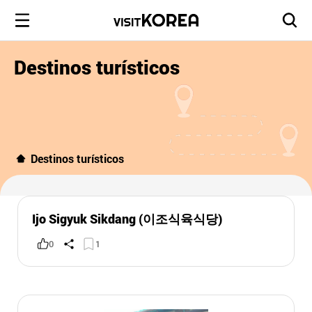
Destinos turísticos
Destinos turísticos
Ijo Sigyuk Sikdang (이조식육식당)
0
1