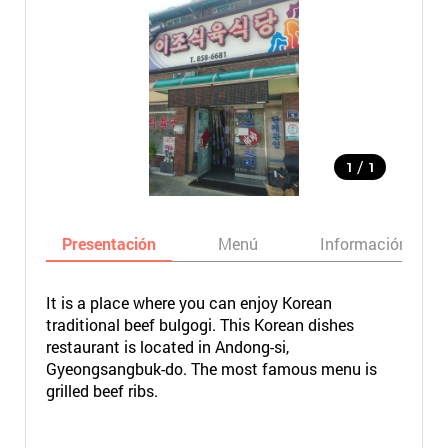
/
1
1
Presentación
Menú
Información bási
It is a place where you can enjoy Korean
traditional beef bulgogi. This Korean dishes
restaurant is located in Andong-si,
Gyeongsangbuk-do. The most famous menu is
grilled beef ribs.