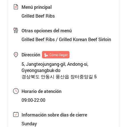
Menú principal
Grilled Beef Ribs
Otras opciones del menú
Grilled Beef Ribs / Grilled Korean Beef Sirloin
Dirección
Cómo llegar
5, Jangteojungang-gil, Andong-si,
Gyeongsangbuk-do
경상북도 안동시 풍산읍 장터중앙길 5
Horario de atención
09:00-22:00
Información sobre días de cierre
Sunday