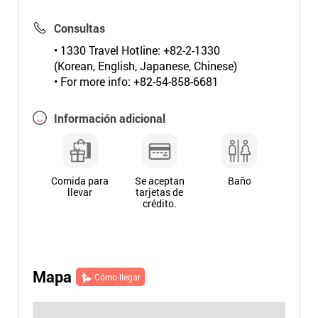
Consultas
• 1330 Travel Hotline: +82-2-1330
(Korean, English, Japanese, Chinese)
• For more info: +82-54-858-6681
Información adicional
Comida para
Se aceptan
Baño
llevar
tarjetas de
crédito.
Mapa
Cómo llegar