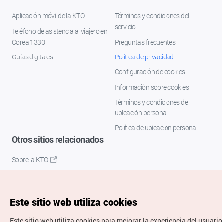
Aplicación móvil de la KTO
Términos y condiciones del
servicio
Teléfono de asistencia al viajero en
Corea 1330
Preguntas frecuentes
Guías digitales
Política de privacidad
Configuración de cookies
Información sobre cookies
Términos y condiciones de
ubicación personal
Política de ubicación personal
Otros sitios relacionados
Sobre la KTO
K-Mice
Este sitio web utiliza cookies
Este sitio web utiliza cookies para mejorar la experiencia del usuario