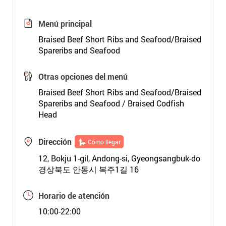
Menú principal
Braised Beef Short Ribs and Seafood/Braised
Spareribs and Seafood
Otras opciones del menú
Braised Beef Short Ribs and Seafood/Braised
Spareribs and Seafood / Braised Codfish
Head
Dirección
Cómo llegar
12, Bokju 1-gil, Andong-si, Gyeongsangbuk-do
경상북도 안동시 복주1길 16
Horario de atención
10:00-22:00