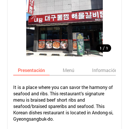
/
1
1
Presentación
Menú
Información bási
It is a place where you can savor the harmony of
seafood and ribs. This restaurant's signature
menu is braised beef short ribs and
seafood/braised spareribs and seafood. This
Korean dishes restaurant is located in Andong-si,
Gyeongsangbuk-do.