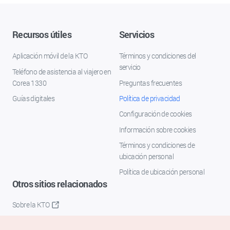
Recursos útiles
Servicios
Aplicación móvil de la KTO
Términos y condiciones del
servicio
Teléfono de asistencia al viajero en
Corea 1330
Preguntas frecuentes
Guías digitales
Política de privacidad
Configuración de cookies
Información sobre cookies
Términos y condiciones de
ubicación personal
Política de ubicación personal
Otros sitios relacionados
Sobre la KTO
K-Mice