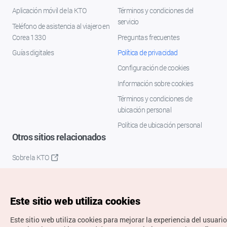
Aplicación móvil de la KTO
Términos y condiciones del
servicio
Teléfono de asistencia al viajero en
Corea 1330
Preguntas frecuentes
Guías digitales
Política de privacidad
Configuración de cookies
Información sobre cookies
Términos y condiciones de
ubicación personal
Política de ubicación personal
Otros sitios relacionados
Sobre la KTO
K-Mice
Este sitio web utiliza cookies
Este sitio web utiliza cookies para mejorar la experiencia del usuario