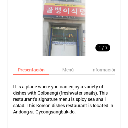
/
1
1
Presentación
Menú
Información bási
It is a place where you can enjoy a variety of
dishes with Golbaengi (freshwater snails). This
restaurant's signature menu is spicy sea snail
salad. This Korean dishes restaurant is located in
Andong-si, Gyeongsangbuk-do.