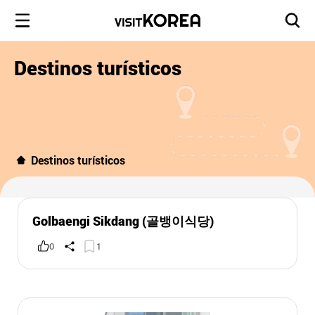
Destinos turísticos
Destinos turísticos
Golbaengi Sikdang (골뱅이식당)
0
1