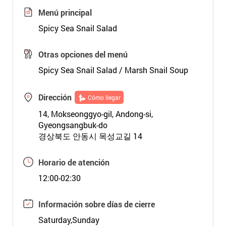
Menú principal
Spicy Sea Snail Salad
Otras opciones del menú
Spicy Sea Snail Salad / Marsh Snail Soup
Dirección
Cómo llegar
14, Mokseonggyo-gil, Andong-si,
Gyeongsangbuk-do
경상북도 안동시 목성교길 14
Horario de atención
12:00-02:30
Información sobre días de cierre
Saturday,Sunday