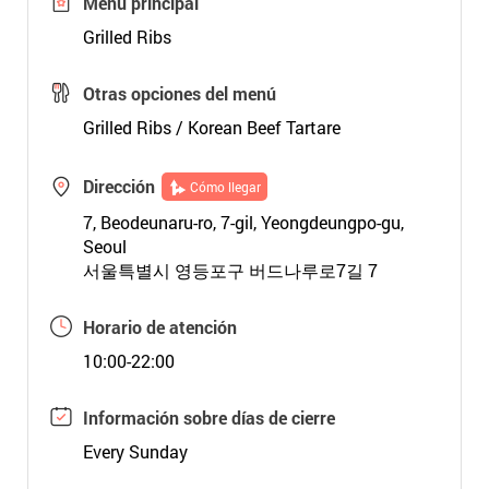
Menú principal
Grilled Ribs
Otras opciones del menú
Grilled Ribs / Korean Beef Tartare
Dirección
Cómo llegar
7, Beodeunaru-ro, 7-gil, Yeongdeungpo-gu,
Seoul
서울특별시 영등포구 버드나루로7길 7
Horario de atención
10:00-22:00
Información sobre días de cierre
Every Sunday