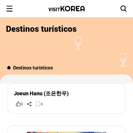
Destinos turísticos
Destinos turísticos
Joeun Hanu (조은한우)
0
0