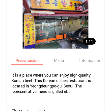
/
1
1
Presentación
Menú
Información bási
It is a place where you can enjoy high-quality
Korean beef. This Korean dishes restaurant is
located in Yeongdeungpo-gu, Seoul. The
representative menu is grilled ribs.