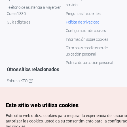
servicio
Teléfono de asistencia al viajero en
Corea 1330
Preguntas frecuentes
Guías digitales
Política de privacidad
Configuración de cookies
Información sobre cookies
Términos y condiciones de
ubicación personal
Política de ubicación personal
Otros sitios relacionados
Sobre la KTO
K-Mice
Este sitio web utiliza cookies
Este sitio web utiliza cookies para mejorar la experiencia del usuario
autorizar las cookies, usted da su consentimiento para la configura
las cookies.