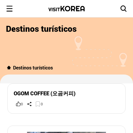
Destinos turísticos
Destinos turísticos
OGOM COFFEE (오곰커피)
0
0