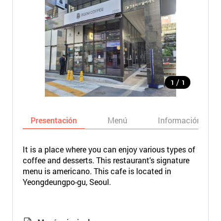
/
1
1
Presentación
Menú
Información bási
It is a place where you can enjoy various types of
coffee and desserts. This restaurant's signature
menu is americano. This cafe is located in
Yeongdeungpo-gu, Seoul.