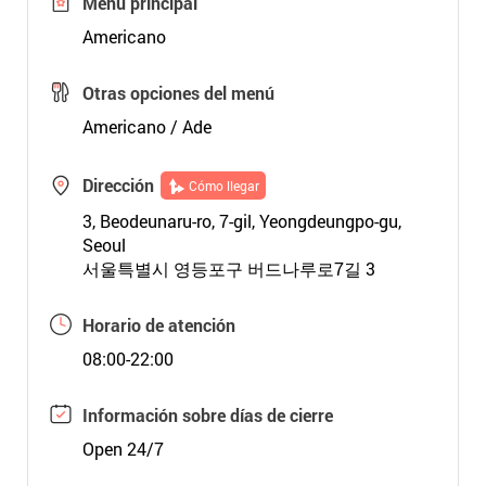
Menú principal
Americano
Otras opciones del menú
Americano / Ade
Dirección
Cómo llegar
3, Beodeunaru-ro, 7-gil, Yeongdeungpo-gu,
Seoul
서울특별시 영등포구 버드나루로7길 3
Horario de atención
08:00-22:00
Información sobre días de cierre
Open 24/7