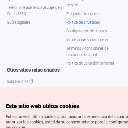
servicio
Teléfono de asistencia al viajero en
Corea 1330
Preguntas frecuentes
Guías digitales
Política de privacidad
Configuración de cookies
Información sobre cookies
Términos y condiciones de
ubicación personal
Política de ubicación personal
Otros sitios relacionados
Sobre la KTO
K-Mice
Este sitio web utiliza cookies
Este sitio web utiliza cookies para mejorar la experiencia del usuario
autorizar las cookies, usted da su consentimiento para la configura
las cookies.