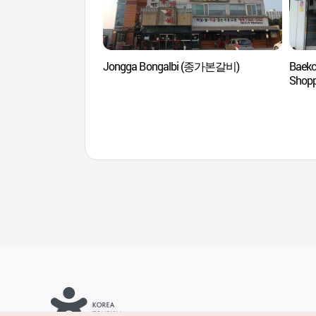
Jongga Bongalbi (종가본갈비)
Baekc
Shop
송탄