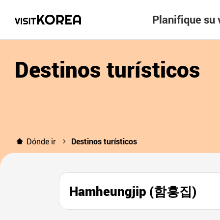
Planifique su 
Destinos turísticos
Dónde ir
Destinos turísticos
Hamheungjip (함흥집)