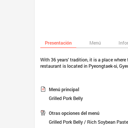
Presentación
Menú
Info
With 36 years’ tradition, it is a place wher
restaurant is located in Pyeongtaek-si, Gye
Menú principal
Grilled Pork Belly
Otras opciones del menú
Grilled Pork Belly / Rich Soybean Past