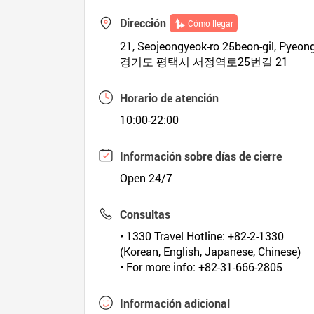
Dirección
Cómo llegar
21, Seojeongyeok-ro 25beon-gil, Pyeon
경기도 평택시 서정역로25번길 21
Horario de atención
10:00-22:00
Información sobre días de cierre
Open 24/7
Consultas
• 1330 Travel Hotline: +82-2-1330
(Korean, English, Japanese, Chinese)
• For more info: +82-31-666-2805
Información adicional