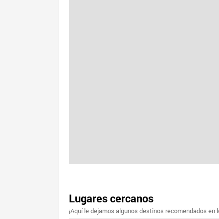
Lugares cercanos
¡Aquí le dejamos algunos destinos recomendados en lo