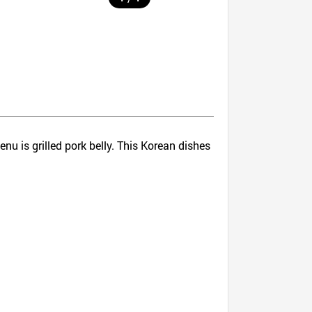
nu is grilled pork belly. This Korean dishes