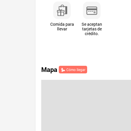
Comida para
Se aceptan
llevar
tarjetas de
crédito.
Mapa
Cómo llegar