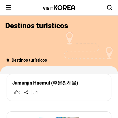
Destinos turísticos
Destinos turísticos
Jumunjin Haemul (주문진해물)
0
1