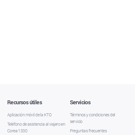
Recursos útiles
Servicios
Aplicación móvil de la KTO
Términos y condiciones del
servicio
Teléfono de asistencia al viajero en
Corea 1330
Preguntas frecuentes