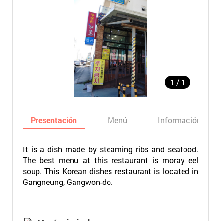
/
1
1
Presentación
Menú
Información bási
It is a dish made by steaming ribs and seafood.
The best menu at this restaurant is moray eel
soup. This Korean dishes restaurant is located in
Gangneung, Gangwon-do.