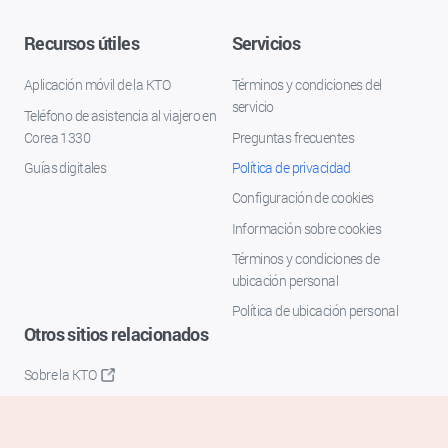
Recursos útiles
Servicios
Aplicación móvil de la KTO
Términos y condiciones del
servicio
Teléfono de asistencia al viajero en
Corea 1330
Preguntas frecuentes
Guías digitales
Política de privacidad
Configuración de cookies
Información sobre cookies
Términos y condiciones de
ubicación personal
Política de ubicación personal
Otros sitios relacionados
Sobre la KTO
K-Mice