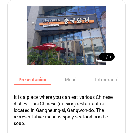
/
1
1
Presentación
Menú
Información bási
It is a place where you can eat various Chinese
dishes. This Chinese (cuisine) restaurant is
located in Gangneung-si, Gangwon-do. The
representative menu is spicy seafood noodle
soup.