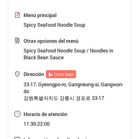
Menú principal
Spicy Seafood Noodle Soup
Otras opciones del menú
Spicy Seafood Noodle Soup / Noodles in
Black Bean Sauce
Dirección
Cómo llegar
33-17, Gyeongpo-ro, Gangneung-si, Gangwon-
do
강원특별자치도 강릉시 경포로 33-17
Horario de atención
11:30-22:00