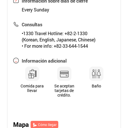
Información sobre días de cierre
Every Sunday
Consultas
•1330 Travel Hotline: +82-2-1330
(Korean, English, Japanese, Chinese)
• For more info: +82-33-644-1544
Información adicional
Comida para
Se aceptan
Baño
llevar
tarjetas de
crédito.
Mapa
Cómo llegar