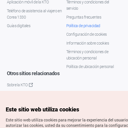
Aplicación móvil de la KTO
Términos y condiciones del
servicio
Teléfono de asistencia al viajero en
Corea 1330
Preguntas frecuentes
Guías digitales
Política de privacidad
Configuración de cookies
Información sobre cookies
Términos y condiciones de
ubicación personal
Política de ubicación personal
Otros sitios relacionados
Sobre la KTO
K-Mice
Este sitio web utiliza cookies
Este sitio web utiliza cookies para mejorar la experiencia del usuario
autorizar las cookies, usted da su consentimiento para la configura