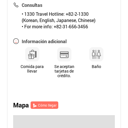
Consultas
• 1330 Travel Hotline: +82-2-1330
(Korean, English, Japanese, Chinese)
• For more info: +82-31-656-3456
Información adicional
Comida para
Se aceptan
Baño
llevar
tarjetas de
crédito.
Mapa
Cómo llegar