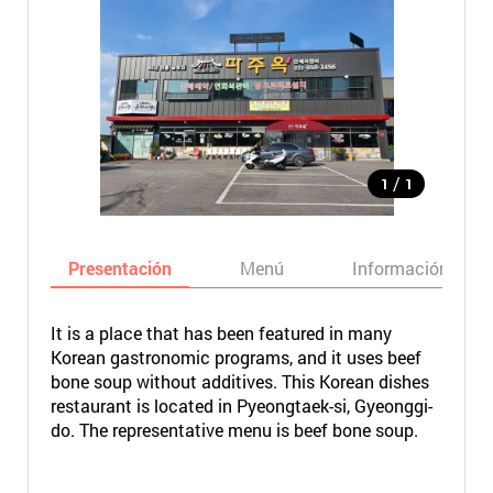
/
1
1
Presentación
Menú
Información bási
It is a place that has been featured in many
Korean gastronomic programs, and it uses beef
bone soup without additives. This Korean dishes
restaurant is located in Pyeongtaek-si, Gyeonggi-
do. The representative menu is beef bone soup.