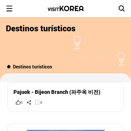
Destinos turísticos
Destinos turísticos
Pajuok - Bijeon Branch (파주옥 비전)
0
0