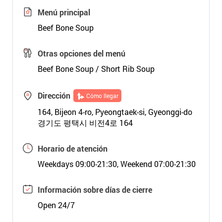
Menú principal
Beef Bone Soup
Otras opciones del menú
Beef Bone Soup / Short Rib Soup
Dirección
Cómo llegar
164, Bijeon 4-ro, Pyeongtaek-si, Gyeonggi-do
경기도 평택시 비전4로 164
Horario de atención
Weekdays 09:00-21:30, Weekend 07:00-21:30
Información sobre días de cierre
Open 24/7