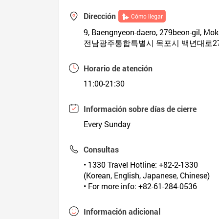
Dirección
Cómo llegar
9, Baengnyeon-daero, 279beon-gil, Mo
전남광주통합특별시 목포시 백년대로27
Horario de atención
11:00-21:30
Información sobre días de cierre
Every Sunday
Consultas
• 1330 Travel Hotline: +82-2-1330
(Korean, English, Japanese, Chinese)
• For more info: +82-61-284-0536
Información adicional