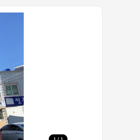
/
1
1