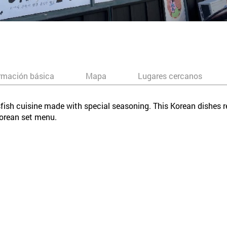
rmación básica
Mapa
Lugares cercanos
fish cuisine made with special seasoning. This Korean dishes r
orean set menu.