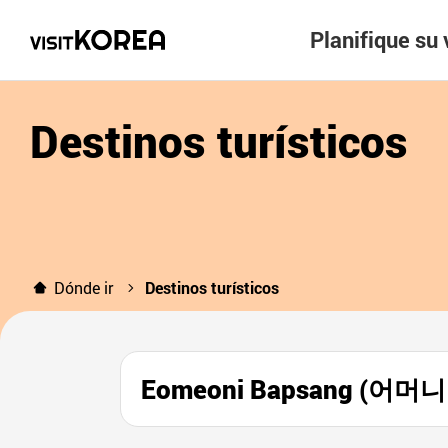
Planifique su 
Destinos turísticos
Dónde ir
Destinos turísticos
Eomeoni Bapsang (어머