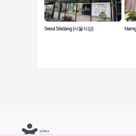
Seoul Sikdang (서울식당)
Namg