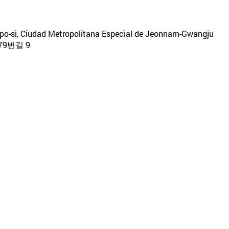
kpo-si, Ciudad Metropolitana Especial de Jeonnam-Gwangju
9번길 9