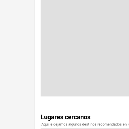
Lugares cercanos
¡Aquí le dejamos algunos destinos recomendados en lo