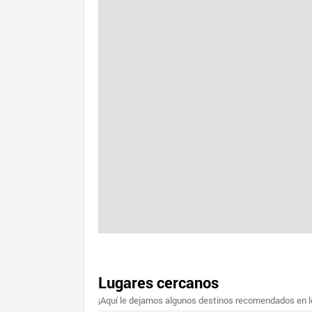
Lugares cercanos
¡Aquí le dejamos algunos destinos recomendados en lo