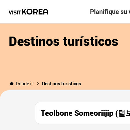
Planifique su 
Destinos turísticos
Dónde ir
Destinos turísticos
Teolbone Someoriijip