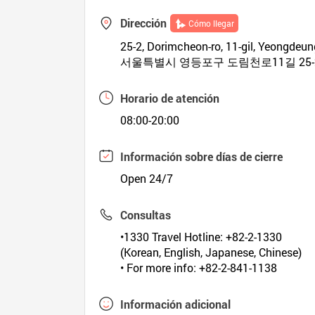
Dirección
Cómo llegar
25-2, Dorimcheon-ro, 11-gil, Yeongdeun
서울특별시 영등포구 도림천로11길 25-
Horario de atención
08:00-20:00
Información sobre días de cierre
Open 24/7
Consultas
•1330 Travel Hotline: +82-2-1330
(Korean, English, Japanese, Chinese)
• For more info: +82-2-841-1138
Información adicional