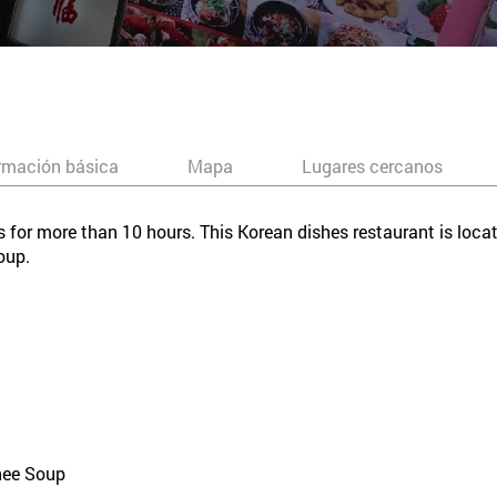
rmación básica
Mapa
Lugares cercanos
es for more than 10 hours. This Korean dishes restaurant is lo
oup.
nee Soup