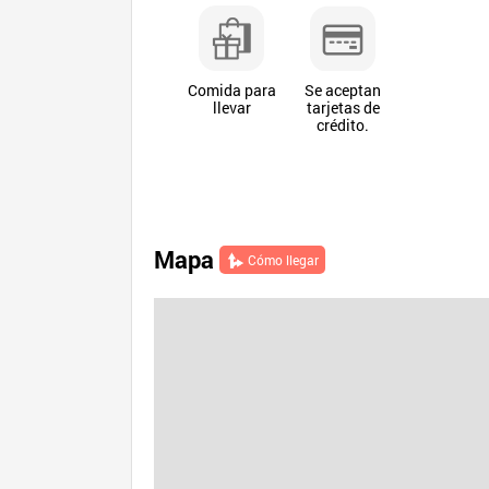
Comida para
Se aceptan
llevar
tarjetas de
crédito.
Mapa
Cómo llegar