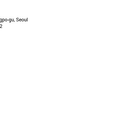
gpo-gu, Seoul
2