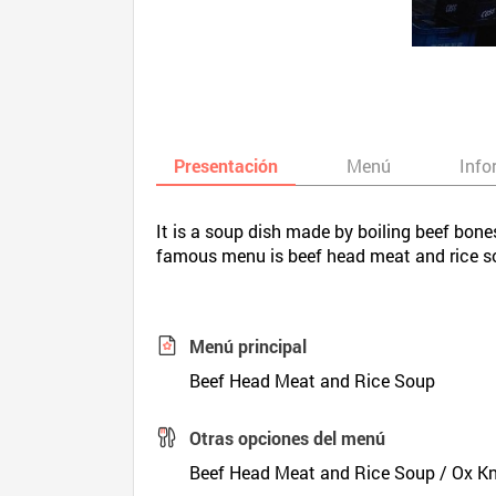
Presentación
Menú
Info
It is a soup dish made by boiling beef bon
famous menu is beef head meat and rice s
Menú principal
Beef Head Meat and Rice Soup
Otras opciones del menú
Beef Head Meat and Rice Soup / Ox K