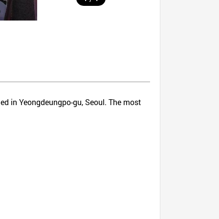
cated in Yeongdeungpo-gu, Seoul. The most