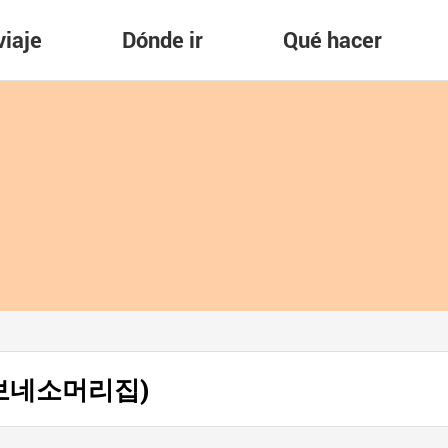
viaje
Dónde ir
Qué hacer
 (털보네소머리집)