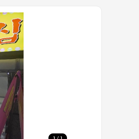
/
1
1