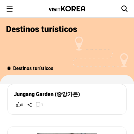
Destinos turísticos
Destinos turísticos
Jungang Garden (중앙가든)
0
1