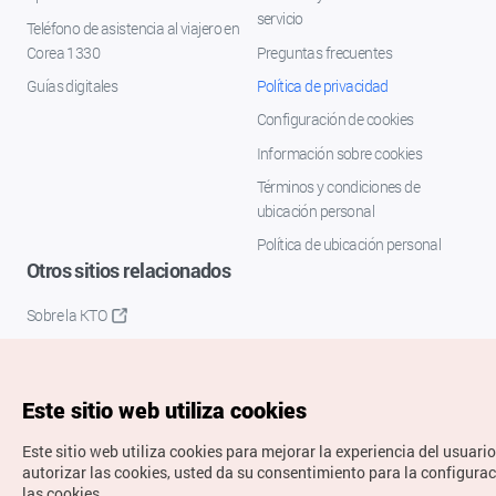
servicio
Teléfono de asistencia al viajero en
Corea 1330
Preguntas frecuentes
Guías digitales
Política de privacidad
Configuración de cookies
Información sobre cookies
Términos y condiciones de
ubicación personal
Política de ubicación personal
Otros sitios relacionados
Sobre la KTO
K-Mice
Este sitio web utiliza cookies
Este sitio web utiliza cookies para mejorar la experiencia del usuario
autorizar las cookies, usted da su consentimiento para la configura
las cookies.