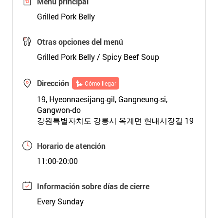
Menú principal
Grilled Pork Belly
Otras opciones del menú
Grilled Pork Belly / Spicy Beef Soup
Dirección
Cómo llegar
19, Hyeonnaesijang-gil, Gangneung-si,
Gangwon-do
강원특별자치도 강릉시 옥계면 현내시장길 19
Horario de atención
11:00-20:00
Información sobre días de cierre
Every Sunday