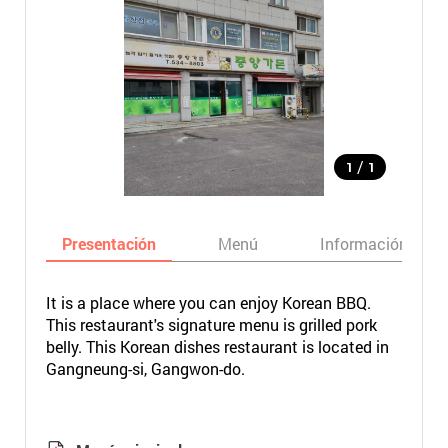
/
1
1
Presentación
Menú
Información bási
It is a place where you can enjoy Korean BBQ.
This restaurant's signature menu is grilled pork
belly. This Korean dishes restaurant is located in
Gangneung-si, Gangwon-do.