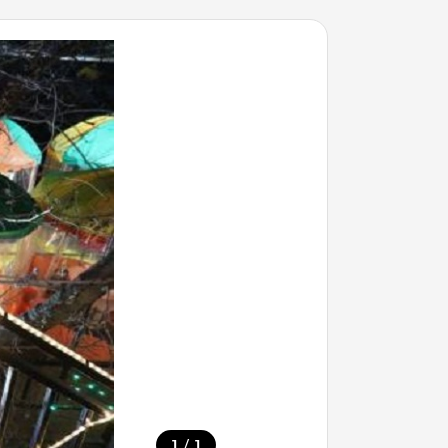
/
1
1