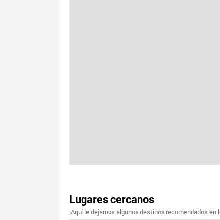
Lugares cercanos
¡Aquí le dejamos algunos destinos recomendados en lo