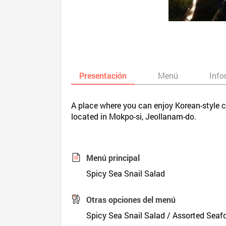
Presentación
Menú
Info
A place where you can enjoy Korean-style co
located in Mokpo-si, Jeollanam-do.
Menú principal
Spicy Sea Snail Salad
Otras opciones del menú
Spicy Sea Snail Salad / Assorted Seaf