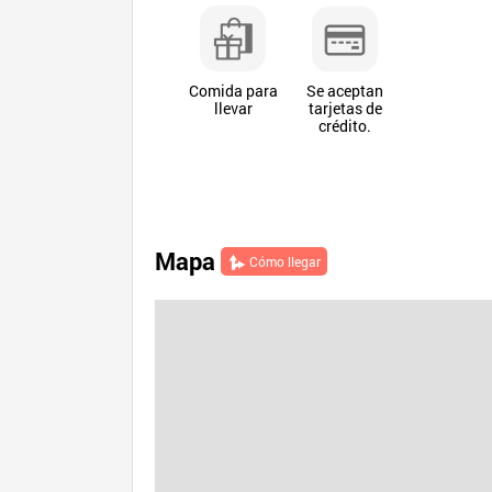
Comida para
Se aceptan
llevar
tarjetas de
crédito.
Mapa
Cómo llegar