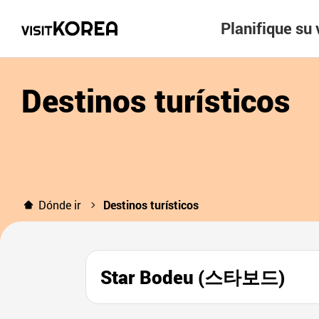
Planifique su 
Destinos turísticos
Dónde ir
Destinos turísticos
Star Bodeu (스타보드)