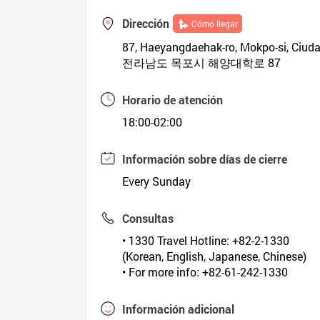
Dirección
Cómo llegar
87, Haeyangdaehak-ro, Mokpo-si, Ciud
전라남도 목포시 해양대학로 87
Horario de atención
18:00-02:00
Información sobre días de cierre
Every Sunday
Consultas
• 1330 Travel Hotline: +82-2-1330
(Korean, English, Japanese, Chinese)
• For more info: +82-61-242-1330
Información adicional