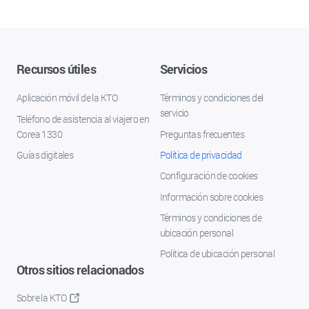
Recursos útiles
Servicios
Aplicación móvil de la KTO
Términos y condiciones del
servicio
Teléfono de asistencia al viajero en
Corea 1330
Preguntas frecuentes
Guías digitales
Política de privacidad
Configuración de cookies
Información sobre cookies
Términos y condiciones de
ubicación personal
Política de ubicación personal
Otros sitios relacionados
Sobre la KTO