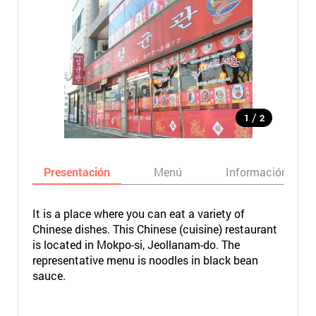
/
1
2
Presentación
Menú
Información bási
It is a place where you can eat a variety of
Chinese dishes. This Chinese (cuisine) restaurant
is located in Mokpo-si, Jeollanam-do. The
representative menu is noodles in black bean
sauce.