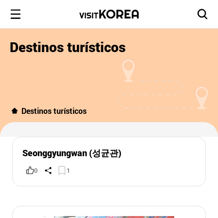
Destinos turísticos
Destinos turísticos
Seonggyungwan (성균관)
0
1