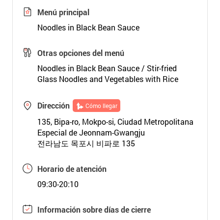
Menú principal
Noodles in Black Bean Sauce
Otras opciones del menú
Noodles in Black Bean Sauce / Stir-fried
Glass Noodles and Vegetables with Rice
Dirección
Cómo llegar
135, Bipa-ro, Mokpo-si, Ciudad Metropolitana
Especial de Jeonnam-Gwangju
전라남도 목포시 비파로 135
Horario de atención
09:30-20:10
Información sobre días de cierre