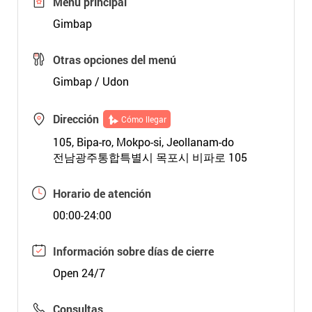
Menú principal
Gimbap
Otras opciones del menú
Gimbap / Udon
Dirección
Cómo llegar
105, Bipa-ro, Mokpo-si, Jeollanam-do
전남광주통합특별시 목포시 비파로 105
Horario de atención
00:00-24:00
Información sobre días de cierre
Open 24/7
Consultas