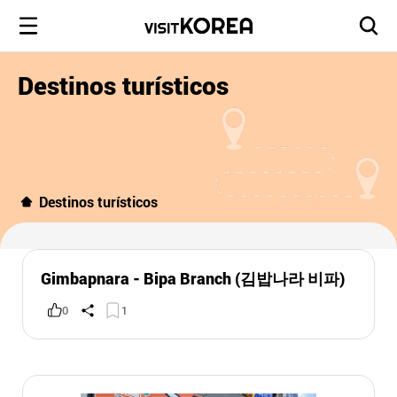
Destinos turísticos
Destinos turísticos
Gimbapnara - Bipa Branch (김밥나라 비파)
0
1