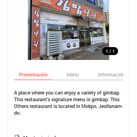
/
1
1
Presentación
Menú
Información bási
A place where you can enjoy a variety of gimbap.
This restaurant's signature menu is gimbap. This
Others restaurant is located in Mokpo, Jeollanam-
do.