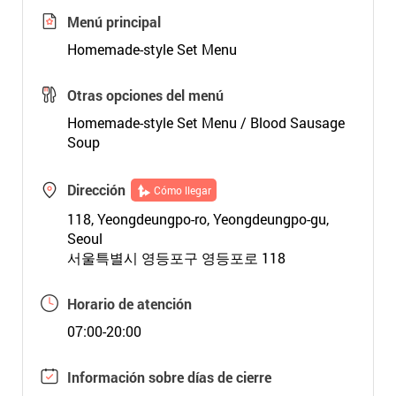
Menú principal
Homemade-style Set Menu
Otras opciones del menú
Homemade-style Set Menu / Blood Sausage
Soup
Dirección
Cómo llegar
118, Yeongdeungpo-ro, Yeongdeungpo-gu,
Seoul
서울특별시 영등포구 영등포로 118
Horario de atención
07:00-20:00
Información sobre días de cierre