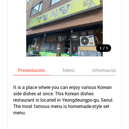
/
1
1
Presentación
Menú
Información bási
It is a place where you can enjoy various Korean
side dishes at once. This Korean dishes
restaurant is located in Yeongdeungpo-gu, Seoul.
The most famous menu is homemade-style set
menu.