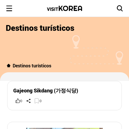
Destinos turísticos
Destinos turísticos
Gajeong Sikdang (가정식당)
0
0