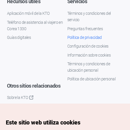
Recursos útiles
Servicios
Aplicación móvil de la KTO
Términos y condiciones del
servicio
Teléfono de asistencia al viajero en
Corea 1330
Preguntas frecuentes
Guías digitales
Política de privacidad
Configuración de cookies
Información sobre cookies
Términos y condiciones de
ubicación personal
Política de ubicación personal
Otros sitios relacionados
Sobre la KTO
K-Mice
Este sitio web utiliza cookies