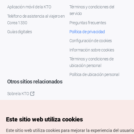
Aplicación móvil de la KTO
Términos y condiciones del
servicio
Teléfono de asistencia al viajero en
Corea 1330
Preguntas frecuentes
Guías digitales
Política de privacidad
Configuración de cookies
Información sobre cookies
Términos y condiciones de
ubicación personal
Política de ubicación personal
Otros sitios relacionados
Sobre la KTO
K-Mice
Este sitio web utiliza cookies
Este sitio web utiliza cookies para mejorar la experiencia del usuario