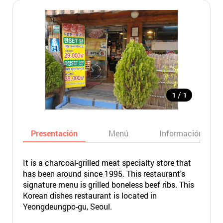
/
1
1
Presentación
Menú
Información bási
It is a charcoal-grilled meat specialty store that
has been around since 1995. This restaurant's
signature menu is grilled boneless beef ribs. This
Korean dishes restaurant is located in
Yeongdeungpo-gu, Seoul.