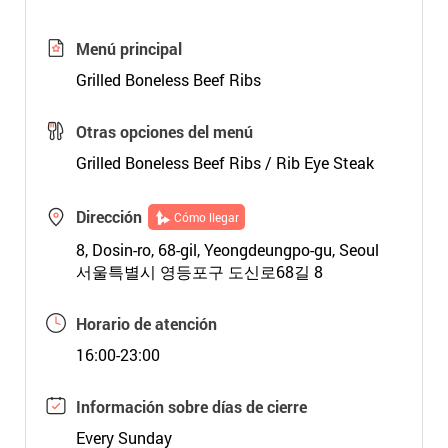
Menú principal
Grilled Boneless Beef Ribs
Otras opciones del menú
Grilled Boneless Beef Ribs / Rib Eye Steak
Dirección
Cómo llegar
8, Dosin-ro, 68-gil, Yeongdeungpo-gu, Seoul
서울특별시 영등포구 도신로68길 8
Horario de atención
16:00-23:00
Información sobre días de cierre
Every Sunday