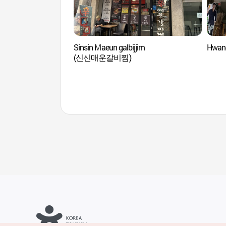
Sinsin Maeun galbijjim
Hwan
(신신매운갈비찜)