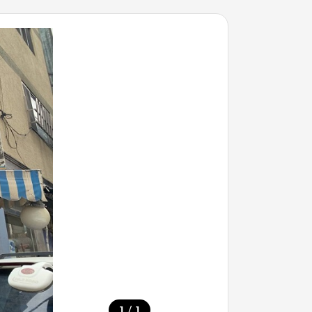
/
1
1