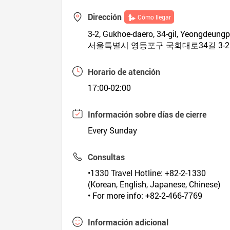
Dirección
Cómo llegar
3-2, Gukhoe-daero, 34-gil, Yeongdeungp
서울특별시 영등포구 국회대로34길 3-2
Horario de atención
17:00-02:00
Información sobre días de cierre
Every Sunday
Consultas
•1330 Travel Hotline: +82-2-1330
(Korean, English, Japanese, Chinese)
• For more info: +82-2-466-7769
Información adicional