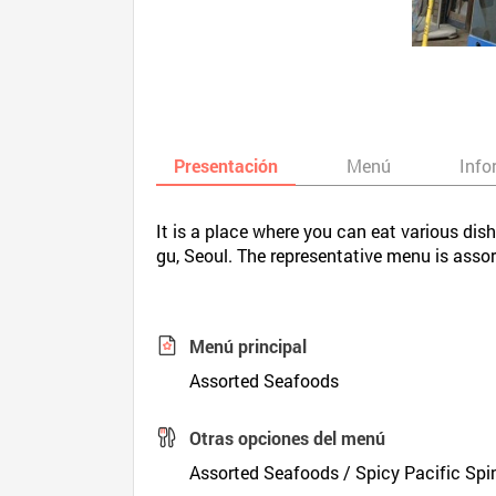
Presentación
Menú
Info
It is a place where you can eat various dis
gu, Seoul. The representative menu is asso
Menú principal
Assorted Seafoods
Otras opciones del menú
Assorted Seafoods / Spicy Pacific S