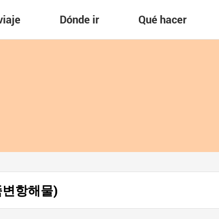
viaje
Dónde ir
Qué hacer
 (죽변항해물)