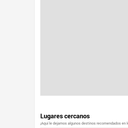
Lugares cercanos
¡Aquí le dejamos algunos destinos recomendados en lo