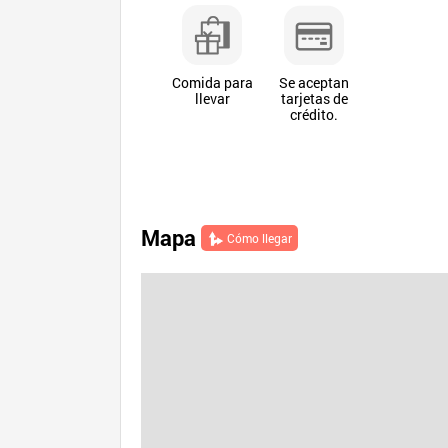
Comida para
Se aceptan
llevar
tarjetas de
crédito.
Mapa
Cómo llegar