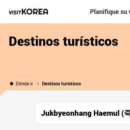
Planifique su 
Destinos turísticos
Dónde ir
Destinos turísticos
Jukbyeonhang Haemul