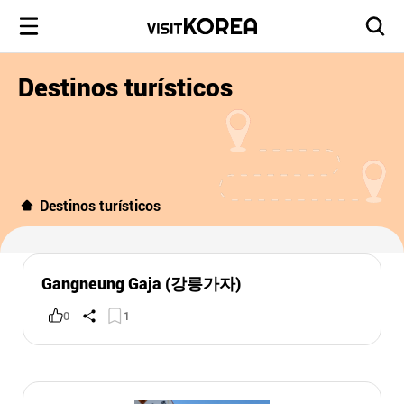
Destinos turísticos
Destinos turísticos
Gangneung Gaja (강릉가자)
0
1