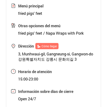
Menú principal
fried pigs' feet
Otras opciones del menú
fried pigs' feet / Napa Wraps with Pork
Dirección
Cómo llegar
3, Munhwaui-gil, Gangneung-si, Gangwon-do
강원특별자치도 강릉시 문화의길 3
Horario de atención
15:00-23:00
Información sobre días de cierre
Open 24/7