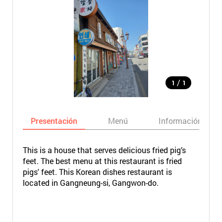
/
1
1
Presentación
Menú
Información bási
This is a house that serves delicious fried pig’s
feet. The best menu at this restaurant is fried
pigs' feet. This Korean dishes restaurant is
located in Gangneung-si, Gangwon-do.