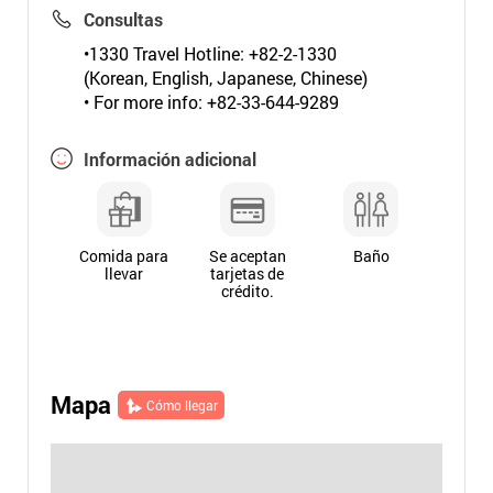
Consultas
•1330 Travel Hotline: +82-2-1330
(Korean, English, Japanese, Chinese)
• For more info: +82-33-644-9289
Información adicional
Comida para
Se aceptan
Baño
llevar
tarjetas de
crédito.
Mapa
Cómo llegar