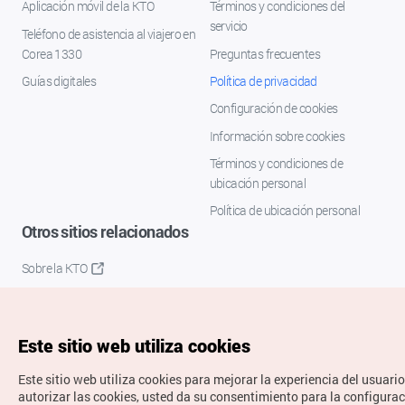
Aplicación móvil de la KTO
Términos y condiciones del
servicio
Teléfono de asistencia al viajero en
Corea 1330
Preguntas frecuentes
Guías digitales
Política de privacidad
Configuración de cookies
Información sobre cookies
Términos y condiciones de
ubicación personal
Política de ubicación personal
Otros sitios relacionados
Sobre la KTO
K-Mice
Este sitio web utiliza cookies
Este sitio web utiliza cookies para mejorar la experiencia del usuario
autorizar las cookies, usted da su consentimiento para la configura