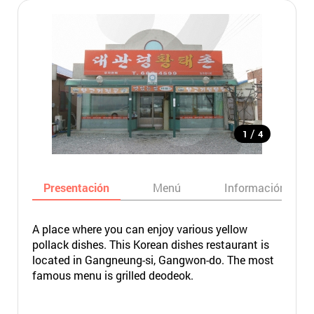
/
1
4
Presentación
Menú
Información bási
A place where you can enjoy various yellow
pollack dishes. This Korean dishes restaurant is
located in Gangneung-si, Gangwon-do. The most
famous menu is grilled deodeok.