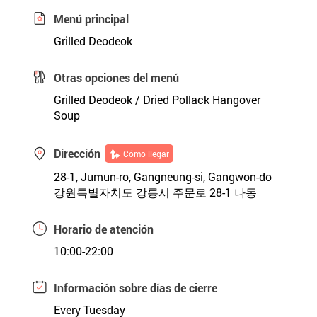
Menú principal
Grilled Deodeok
Otras opciones del menú
Grilled Deodeok / Dried Pollack Hangover
Soup
Dirección
Cómo llegar
28-1, Jumun-ro, Gangneung-si, Gangwon-do
강원특별자치도 강릉시 주문로 28-1 나동
Horario de atención
10:00-22:00
Información sobre días de cierre
Every Tuesday