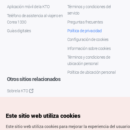
Aplicación móvil de la KTO
Términos y condiciones del
servicio
Teléfono de asistencia al viajero en
Corea 1330
Preguntas frecuentes
Guías digitales
Política de privacidad
Configuración de cookies
Información sobre cookies
Términos y condiciones de
ubicación personal
Política de ubicación personal
Otros sitios relacionados
Sobre la KTO
K-Mice
Este sitio web utiliza cookies
Este sitio web utiliza cookies para mejorar la experiencia del usuario