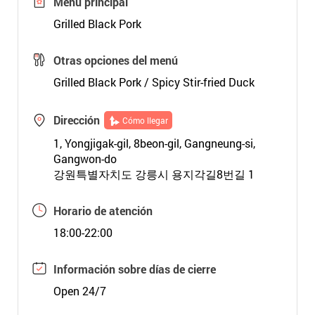
Menú principal
Grilled Black Pork
Otras opciones del menú
Grilled Black Pork / Spicy Stir-fried Duck
Dirección
Cómo llegar
1, Yongjigak-gil, 8beon-gil, Gangneung-si,
Gangwon-do
강원특별자치도 강릉시 용지각길8번길 1
Horario de atención
18:00-22:00
Información sobre días de cierre
Open 24/7