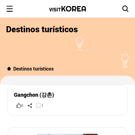
Destinos turísticos
Destinos turísticos
Gangchon (강촌)
0
1