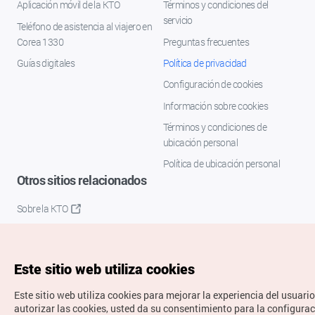
Aplicación móvil de la KTO
Términos y condiciones del
servicio
Teléfono de asistencia al viajero en
Corea 1330
Preguntas frecuentes
Guías digitales
Política de privacidad
Configuración de cookies
Información sobre cookies
Términos y condiciones de
ubicación personal
Política de ubicación personal
Otros sitios relacionados
Sobre la KTO
K-Mice
Este sitio web utiliza cookies
Este sitio web utiliza cookies para mejorar la experiencia del usuario
autorizar las cookies, usted da su consentimiento para la configura