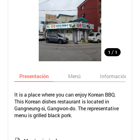
/
1
1
Presentación
Menú
Información bási
It is a place where you can enjoy Korean BBQ.
This Korean dishes restaurant is located in
Gangneung-si, Gangwon-do. The representative
menu is grilled black pork.