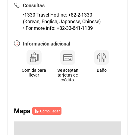
Consultas
•1330 Travel Hotline: +82-2-1330
(Korean, English, Japanese, Chinese)
• For more info: +82-33-641-1189
Información adicional
Comida para
Se aceptan
Baño
llevar
tarjetas de
crédito.
Mapa
Cómo llegar