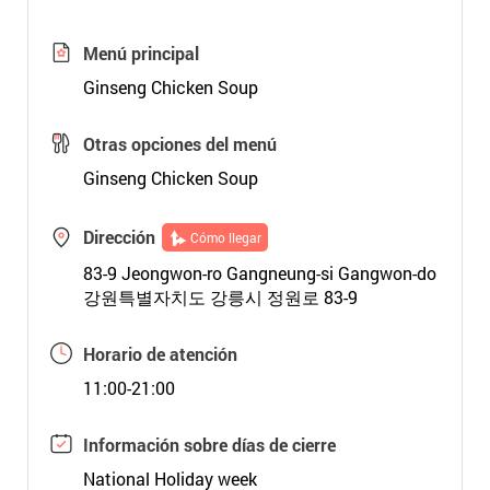
Menú principal
Ginseng Chicken Soup
Otras opciones del menú
Ginseng Chicken Soup
Dirección
Cómo llegar
83-9 Jeongwon-ro Gangneung-si Gangwon-do
강원특별자치도 강릉시 정원로 83-9
Horario de atención
11:00-21:00
Información sobre días de cierre
National Holiday week