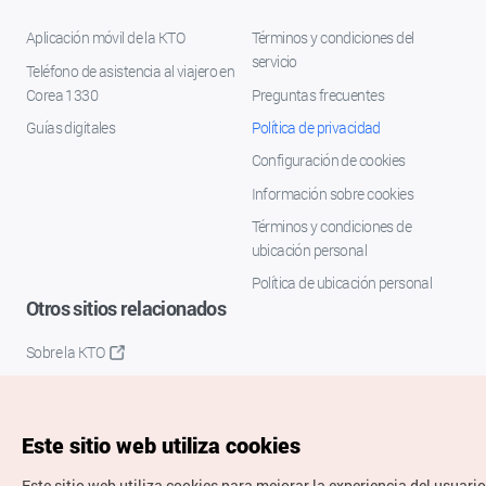
Aplicación móvil de la KTO
Términos y condiciones del
servicio
Teléfono de asistencia al viajero en
Corea 1330
Preguntas frecuentes
Guías digitales
Política de privacidad
Configuración de cookies
Información sobre cookies
Términos y condiciones de
ubicación personal
Política de ubicación personal
Otros sitios relacionados
Sobre la KTO
K-Mice
Este sitio web utiliza cookies
Este sitio web utiliza cookies para mejorar la experiencia del usuario