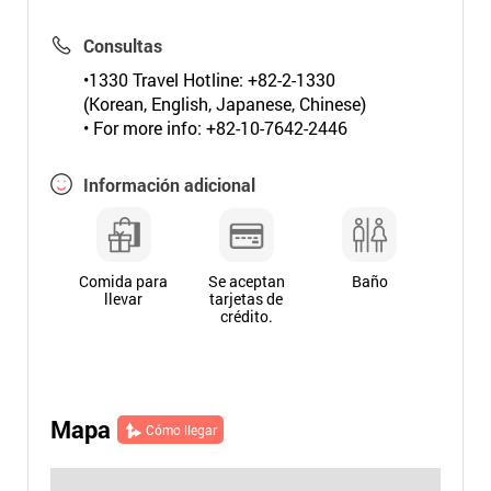
Consultas
•1330 Travel Hotline: +82-2-1330
(Korean, English, Japanese, Chinese)
• For more info: +82-10-7642-2446
Información adicional
Comida para
Se aceptan
Baño
llevar
tarjetas de
crédito.
Mapa
Cómo llegar