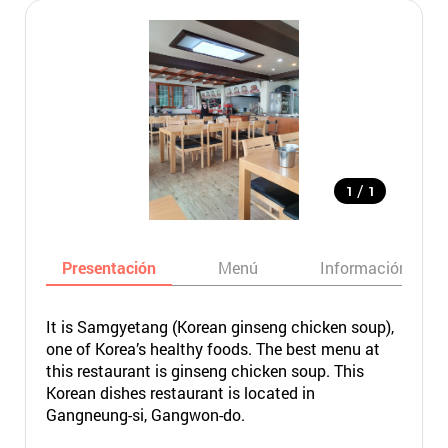
/
1
1
Presentación
Menú
Información bási
It is Samgyetang (Korean ginseng chicken soup),
one of Korea’s healthy foods. The best menu at
this restaurant is ginseng chicken soup. This
Korean dishes restaurant is located in
Gangneung-si, Gangwon-do.