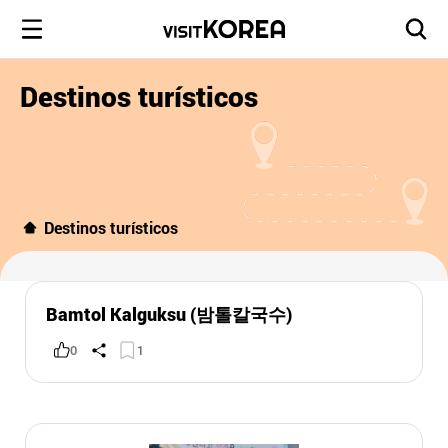
Destinos turísticos
Destinos turísticos
Bamtol Kalguksu (밤톨칼국수)
0
1