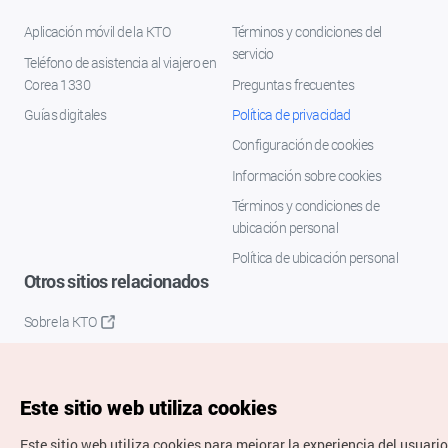
Aplicación móvil de la KTO
Términos y condiciones del
servicio
Teléfono de asistencia al viajero en
Corea 1330
Preguntas frecuentes
Guías digitales
Política de privacidad
Configuración de cookies
Información sobre cookies
Términos y condiciones de
ubicación personal
Política de ubicación personal
Otros sitios relacionados
Sobre la KTO
K-Mice
Este sitio web utiliza cookies
Este sitio web utiliza cookies para mejorar la experiencia del usuario