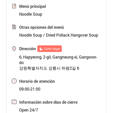
Menú principal
Noodle Soup
Otras opciones del menú
Noodle Soup / Dried Pollack Hangover Soup
Dirección
Cómo llegar
6, Hapyeong, 2-gil, Gangneung-si, Gangwon-
do
강원특별자치도 강릉시 하평2길 6
Horario de atención
09:00-21:00
Información sobre días de cierre
Open 24/7