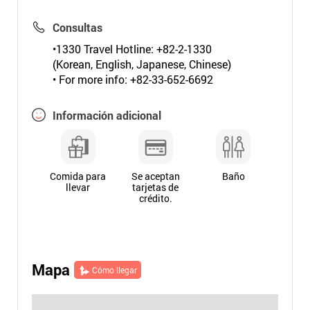
Consultas
•1330 Travel Hotline: +82-2-1330
(Korean, English, Japanese, Chinese)
• For more info: +82-33-652-6692
Información adicional
Comida para
Se aceptan
Baño
llevar
tarjetas de
crédito.
Mapa
Cómo llegar