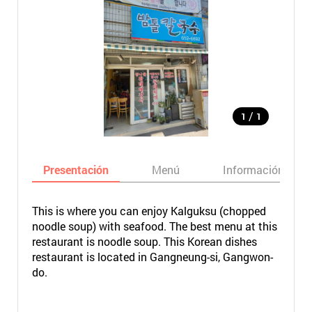
/
1
1
Presentación
Menú
Información bási
This is where you can enjoy Kalguksu (chopped
noodle soup) with seafood. The best menu at this
restaurant is noodle soup. This Korean dishes
restaurant is located in Gangneung-si, Gangwon-
do.