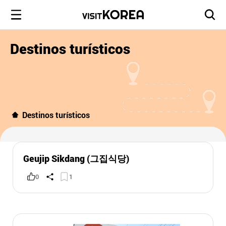
Destinos turísticos
Destinos turísticos
Geujip Sikdang (그집식당)
0
1