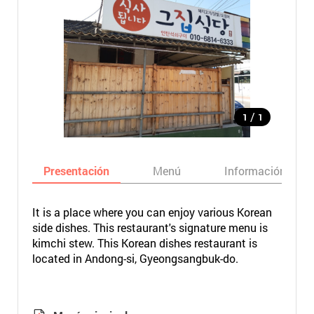
/
1
1
Presentación
Menú
Información bási
It is a place where you can enjoy various Korean
side dishes. This restaurant's signature menu is
kimchi stew. This Korean dishes restaurant is
located in Andong-si, Gyeongsangbuk-do.