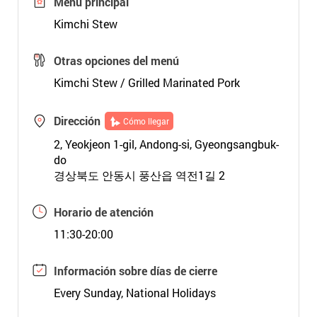
Menú principal
Kimchi Stew
Otras opciones del menú
Kimchi Stew / Grilled Marinated Pork
Dirección
Cómo llegar
2, Yeokjeon 1-gil, Andong-si, Gyeongsangbuk-
do
경상북도 안동시 풍산읍 역전1길 2
Horario de atención
11:30-20:00
Información sobre días de cierre
Every Sunday, National Holidays