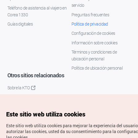
servicio
Teléfono de asistencia al viajero en
Corea 1330
Preguntas frecuentes
Guías digitales
Política de privacidad
Configuración de cookies
Información sobre cookies
Términos y condiciones de
ubicación personal
Política de ubicación personal
Otros sitios relacionados
Sobre la KTO
K-Mice
Este sitio web utiliza cookies
Este sitio web utiliza cookies para mejorar la experiencia del usuario
autorizar las cookies, usted da su consentimiento para la configura
las cookies.