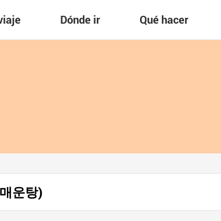
viaje
Dónde ir
Qué hacer
동굴매운탕)