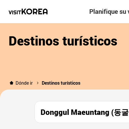
Planifique su 
Destinos turísticos
Dónde ir
Destinos turísticos
Donggul Maeuntang (