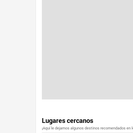
Lugares cercanos
¡Aquí le dejamos algunos destinos recomendados en lo