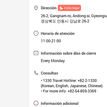
Dirección
Cómo llegar
26-2, Gangnam-ro, Andong-si, Gyeong
경상북도 안동시 강남로 26-2
Horario de atención
11:00-21:00
Información sobre días de cierre
Every Monday
Consultas
• 1330 Travel Hotline: +82-2-1330
(Korean, English, Japanese, Chinese)
• For more info: +82-54-859-3369
Información adicional