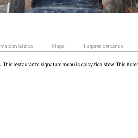
rmación básica
Mapa
Lugares cercanos
This restaurant's signature menu is spicy fish stew. This Kore