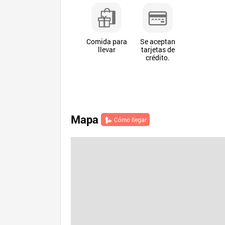
Comida para
Se aceptan
llevar
tarjetas de
crédito.
Mapa
Cómo llegar