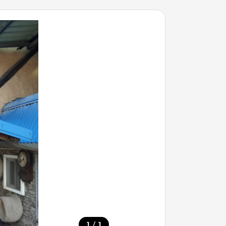
/
1
1