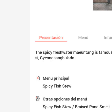
Presentación
Menú
Info
The spicy freshwater maeuntang is famous. 
si, Gyeongsangbuk-do.
Menú principal
Spicy Fish Stew
Otras opciones del menú
Spicy Fish Stew / Braised Pond Smelt