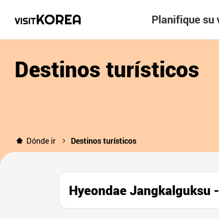
Planifique su 
Destinos turísticos
Dónde ir
Destinos turísticos
Hyeondae Jangkalguks