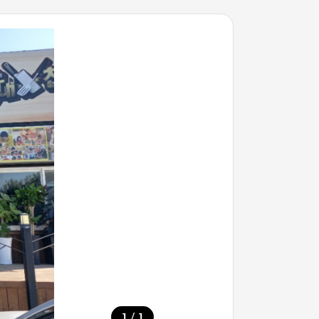
/
1
1