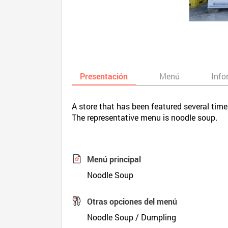
Presentación
Menú
Info
A store that has been featured several tim
The representative menu is noodle soup.
Menú principal
Noodle Soup
Otras opciones del menú
Noodle Soup / Dumpling