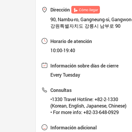
Dirección
Cómo llegar
90, Nambu-ro, Gangneung-si, Gangwon
강원특별자치도 강릉시 남부로 90
Horario de atención
10:00-19:40
Información sobre días de cierre
Every Tuesday
Consultas
•1330 Travel Hotline: +82-2-1330
(Korean, English, Japanese, Chinese)
• For more info: +82-33-648-0929
Información adicional