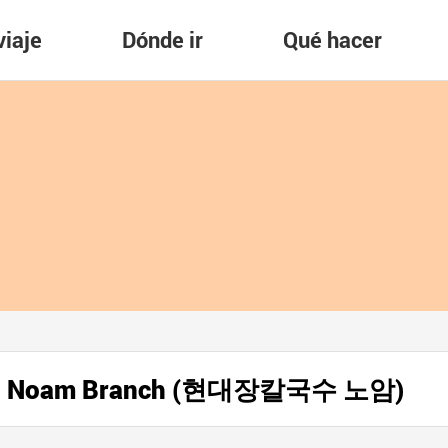
viaje
Dónde ir
Qué hacer
u - Noam Branch (현대장칼국수 노암)