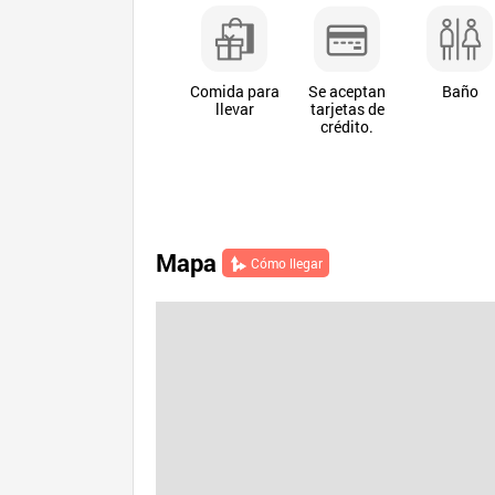
Comida para
Se aceptan
Baño
llevar
tarjetas de
crédito.
Mapa
Cómo llegar