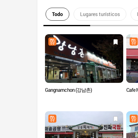
Todo
Lugares turísticos
Gangnamchon (강남촌)
Cafe