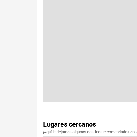
Lugares cercanos
¡Aquí le dejamos algunos destinos recomendados en lo