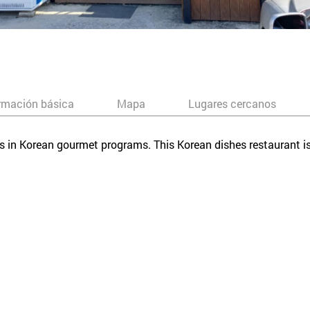
rmación básica
Mapa
Lugares cercanos
es in Korean gourmet programs. This Korean dishes restaurant 