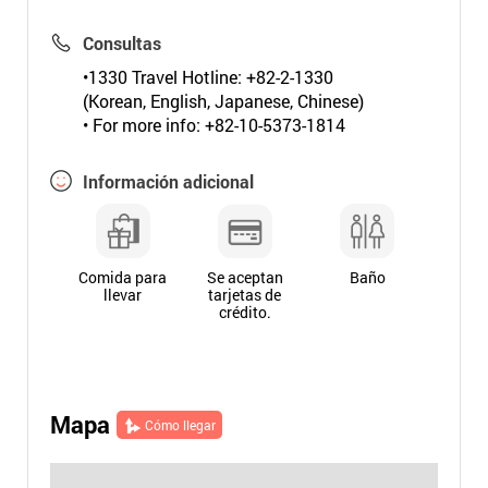
Consultas
•1330 Travel Hotline: +82-2-1330
(Korean, English, Japanese, Chinese)
• For more info: +82-10-5373-1814
Información adicional
Comida para
Se aceptan
Baño
llevar
tarjetas de
crédito.
Mapa
Cómo llegar