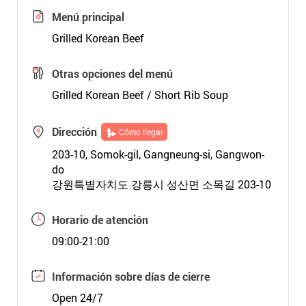
Menú principal
Grilled Korean Beef
Otras opciones del menú
Grilled Korean Beef / Short Rib Soup
Dirección
Cómo llegar
203-10, Somok-gil, Gangneung-si, Gangwon-
do
강원특별자치도 강릉시 성산면 소목길 203-10
Horario de atención
09:00-21:00
Información sobre días de cierre
Open 24/7