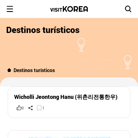
Destinos turísticos
Destinos turísticos
Wicholli Jeontong Hanu (위촌리전통한우)
0
1