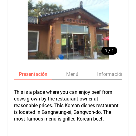
/
1
1
Presentación
Menú
Información bási
This is a place where you can enjoy beef from
cows grown by the restaurant owner at
reasonable prices. This Korean dishes restaurant
is located in Gangneung-si, Gangwon-do. The
most famous menu is grilled Korean beef.