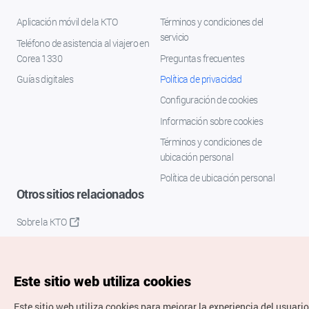
Aplicación móvil de la KTO
Términos y condiciones del
servicio
Teléfono de asistencia al viajero en
Corea 1330
Preguntas frecuentes
Guías digitales
Política de privacidad
Configuración de cookies
Información sobre cookies
Términos y condiciones de
ubicación personal
Política de ubicación personal
Otros sitios relacionados
Sobre la KTO
K-Mice
Este sitio web utiliza cookies
Este sitio web utiliza cookies para mejorar la experiencia del usuario