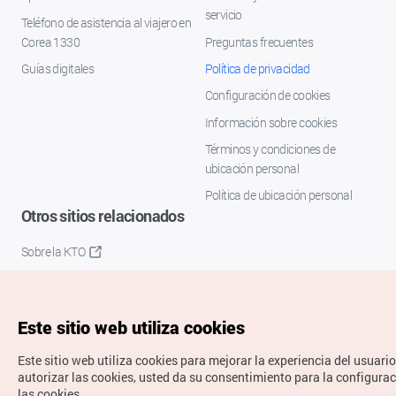
servicio
Teléfono de asistencia al viajero en
Corea 1330
Preguntas frecuentes
Guías digitales
Política de privacidad
Configuración de cookies
Información sobre cookies
Términos y condiciones de
ubicación personal
Política de ubicación personal
Otros sitios relacionados
Sobre la KTO
K-Mice
Este sitio web utiliza cookies
Este sitio web utiliza cookies para mejorar la experiencia del usuario
autorizar las cookies, usted da su consentimiento para la configura
las cookies.