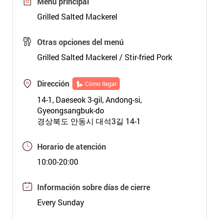
Menú principal
Grilled Salted Mackerel
Otras opciones del menú
Grilled Salted Mackerel / Stir-fried Pork
Dirección
Cómo llegar
14-1, Daeseok 3-gil, Andong-si,
Gyeongsangbuk-do
경상북도 안동시 대석3길 14-1
Horario de atención
10:00-20:00
Información sobre días de cierre
Every Sunday