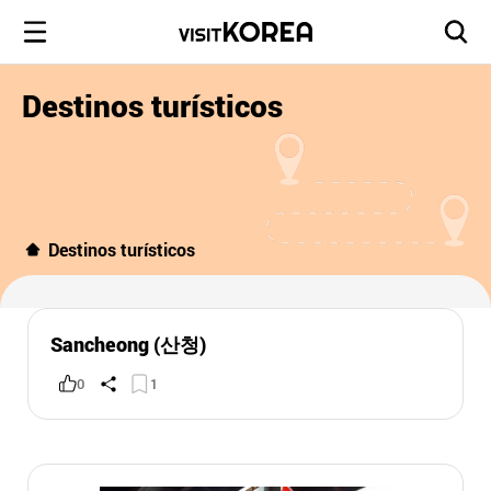
Destinos turísticos
Destinos turísticos
Sancheong (산청)
0
1