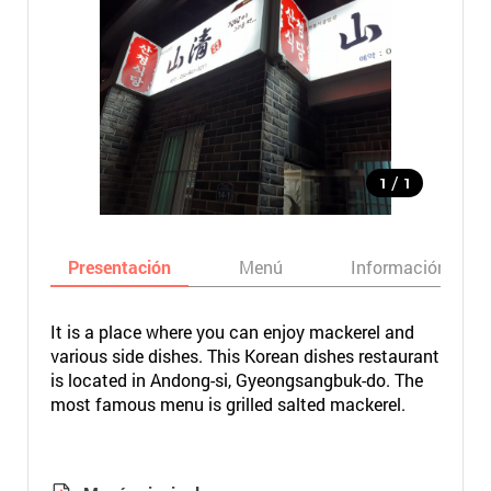
/
1
1
Presentación
Menú
Información bási
It is a place where you can enjoy mackerel and
various side dishes. This Korean dishes restaurant
is located in Andong-si, Gyeongsangbuk-do. The
most famous menu is grilled salted mackerel.