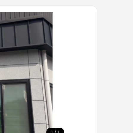
/
1
1