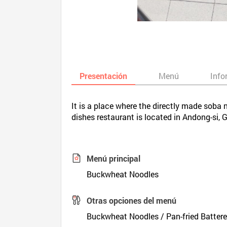
Presentación
Menú
Info
It is a place where the directly made soba 
dishes restaurant is located in Andong-si,
Menú principal
Buckwheat Noodles
Otras opciones del menú
Buckwheat Noodles / Pan-fried Batter