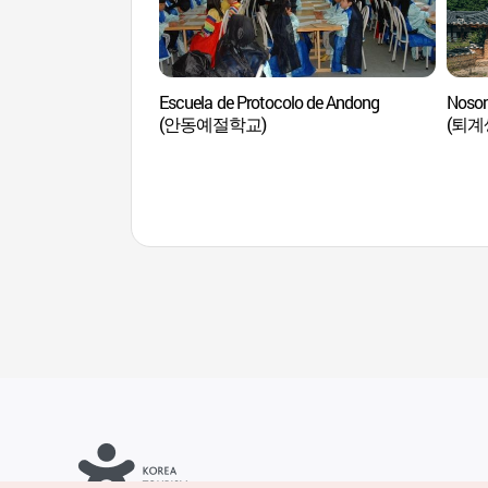
Escuela de Protocolo de Andong
Noso
(안동예절학교)
(퇴계