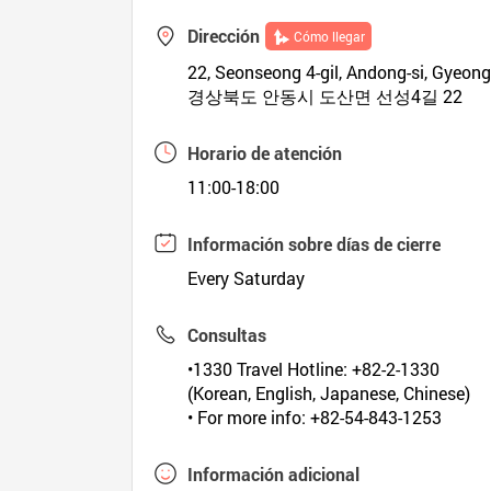
Dirección
Cómo llegar
22, Seonseong 4-gil, Andong-si, Gyeo
경상북도 안동시 도산면 선성4길 22
Horario de atención
11:00-18:00
Información sobre días de cierre
Every Saturday
Consultas
•1330 Travel Hotline: +82-2-1330
(Korean, English, Japanese, Chinese)
• For more info: +82-54-843-1253
Información adicional