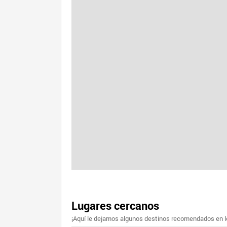
Lugares cercanos
¡Aquí le dejamos algunos destinos recomendados en lo