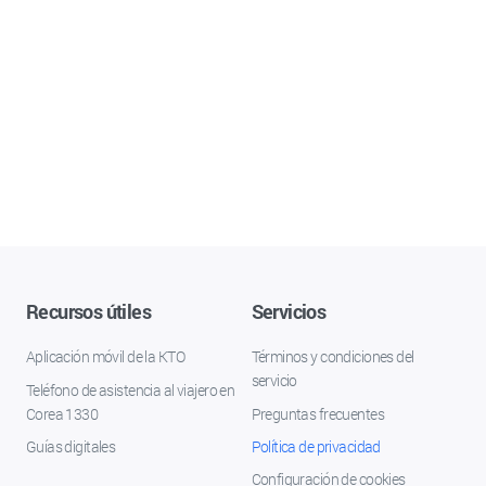
Recursos útiles
Servicios
Aplicación móvil de la KTO
Términos y condiciones del
servicio
Teléfono de asistencia al viajero en
Corea 1330
Preguntas frecuentes
Guías digitales
Política de privacidad
Configuración de cookies