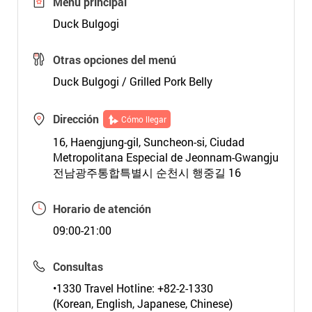
Menú principal
Duck Bulgogi
Otras opciones del menú
Duck Bulgogi / Grilled Pork Belly
Dirección
Cómo llegar
16, Haengjung-gil, Suncheon-si, Ciudad
Metropolitana Especial de Jeonnam-Gwangju
전남광주통합특별시 순천시 행중길 16
Horario de atención
09:00-21:00
Consultas
•1330 Travel Hotline: +82-2-1330
(Korean, English, Japanese, Chinese)