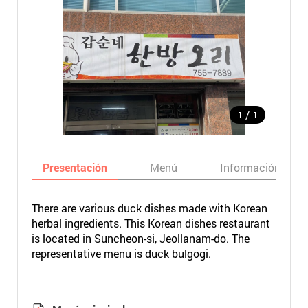
/
1
1
Presentación
Menú
Información bási
There are various duck dishes made with Korean
herbal ingredients. This Korean dishes restaurant
is located in Suncheon-si, Jeollanam-do. The
representative menu is duck bulgogi.