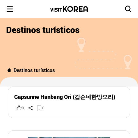
Destinos turísticos
Destinos turísticos
Gapsunne Hanbang Ori (갑순네한방오리)
0
0