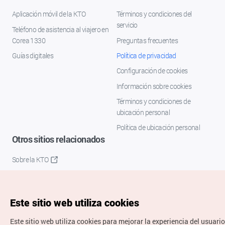
Aplicación móvil de la KTO
Términos y condiciones del
servicio
Teléfono de asistencia al viajero en
Corea 1330
Preguntas frecuentes
Guías digitales
Política de privacidad
Configuración de cookies
Información sobre cookies
Términos y condiciones de
ubicación personal
Política de ubicación personal
Otros sitios relacionados
Sobre la KTO
K-Mice
Este sitio web utiliza cookies
Este sitio web utiliza cookies para mejorar la experiencia del usuario