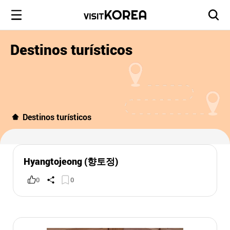
Destinos turísticos
Destinos turísticos
Hyangtojeong (향토정)
0
0