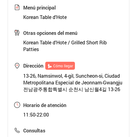
Menú principal
Korean Table d'Hote
Otras opciones del menú
Korean Table d'Hote / Grilled Short Rib
Patties
Dirección
Cómo llegar
13-26, Namsinwol, 4-gil, Suncheon-si, Ciudad
Metropolitana Especial de Jeonnam-Gwangju
전남광주통합특별시 순천시 남신월4길 13-26
Horario de atención
11:50-22:00
Consultas