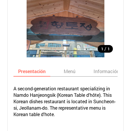
/
1
1
Presentación
Menú
Información bási
A second-generation restaurant specializing in
Namdo Hanjeongsik (Korean Table d'hôte). This
Korean dishes restaurant is located in Suncheon-
si, Jeollanam-do. The representative menu is
Korean table d'hote.