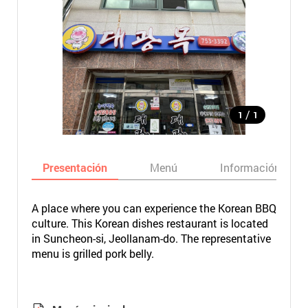
/
1
1
Presentación
Menú
Información bási
A place where you can experience the Korean BBQ
culture. This Korean dishes restaurant is located
in Suncheon-si, Jeollanam-do. The representative
menu is grilled pork belly.