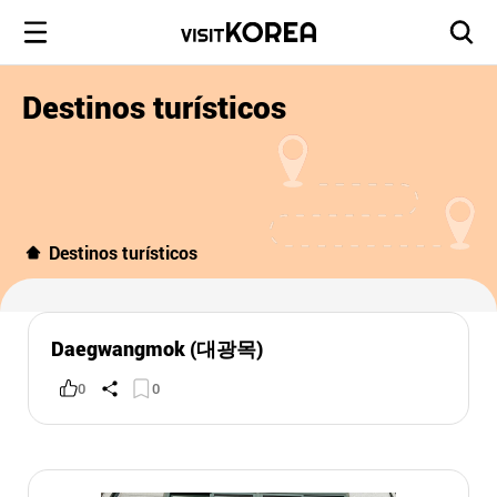
Destinos turísticos
Destinos turísticos
Daegwangmok (대광목)
0
0