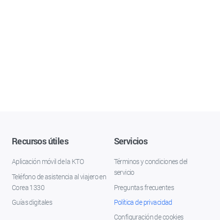
Recursos útiles
Servicios
Aplicación móvil de la KTO
Términos y condiciones del
servicio
Teléfono de asistencia al viajero en
Corea 1330
Preguntas frecuentes
Guías digitales
Política de privacidad
Configuración de cookies