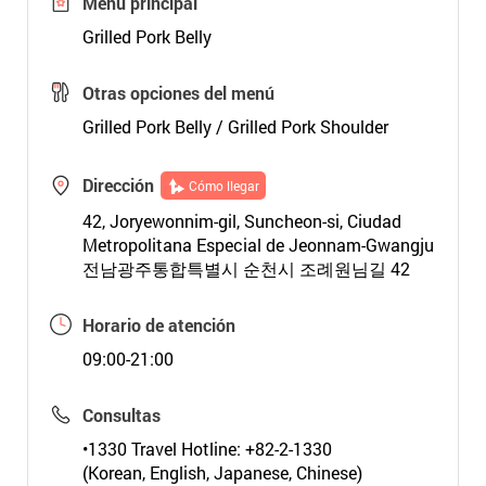
Menú principal
Grilled Pork Belly
Otras opciones del menú
Grilled Pork Belly / Grilled Pork Shoulder
Dirección
Cómo llegar
42, Joryewonnim-gil, Suncheon-si, Ciudad
Metropolitana Especial de Jeonnam-Gwangju
전남광주통합특별시 순천시 조례원님길 42
Horario de atención
09:00-21:00
Consultas
•1330 Travel Hotline: +82-2-1330
(Korean, English, Japanese, Chinese)