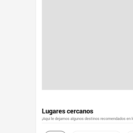
Lugares cercanos
¡Aquí le dejamos algunos destinos recomendados en lo