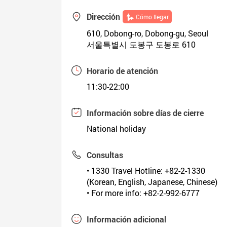
Dirección
Cómo llegar
610, Dobong-ro, Dobong-gu, Seoul
서울특별시 도봉구 도봉로 610
Horario de atención
11:30-22:00
Información sobre días de cierre
National holiday
Consultas
• 1330 Travel Hotline: +82-2-1330
(Korean, English, Japanese, Chinese)
• For more info: +82-2-992-6777
Información adicional