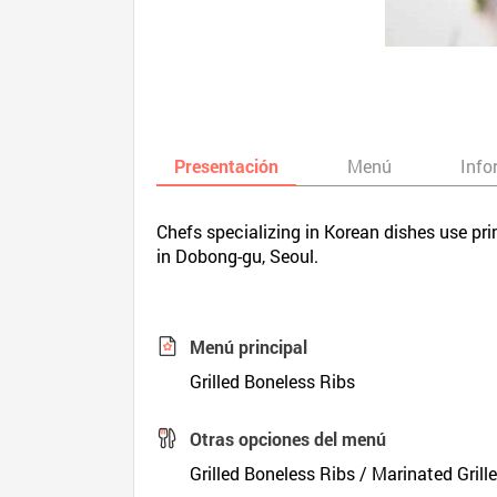
Presentación
Menú
Info
Chefs specializing in Korean dishes use pri
in Dobong-gu, Seoul.
Menú principal
Grilled Boneless Ribs
Otras opciones del menú
Grilled Boneless Ribs / Marinated Grill