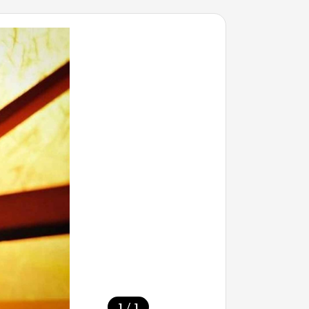
/
1
1