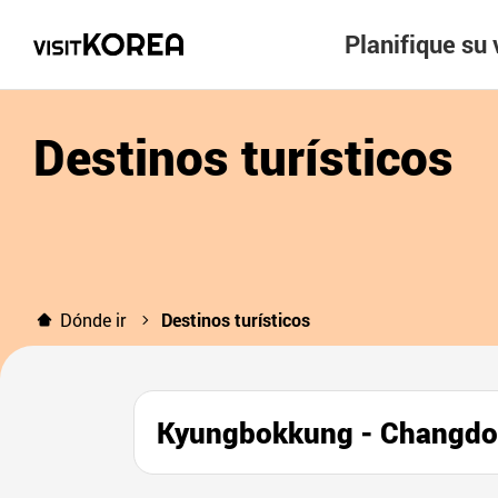
Planifique su 
Destinos turísticos
Dónde ir
Destinos turísticos
Kyungbokkung - Chang