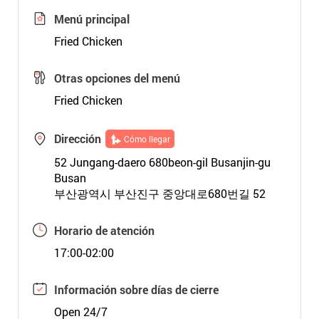
Menú principal
Fried Chicken
Otras opciones del menú
Fried Chicken
Dirección
Cómo llegar
52 Jungang-daero 680beon-gil Busanjin-gu
Busan
부산광역시 부산진구 중앙대로680번길 52
Horario de atención
17:00-02:00
Información sobre días de cierre
Open 24/7