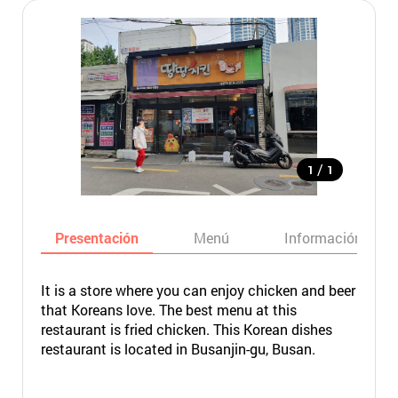
/
1
1
Presentación
Menú
Información bási
It is a store where you can enjoy chicken and beer
that Koreans love. The best menu at this
restaurant is fried chicken. This Korean dishes
restaurant is located in Busanjin-gu, Busan.