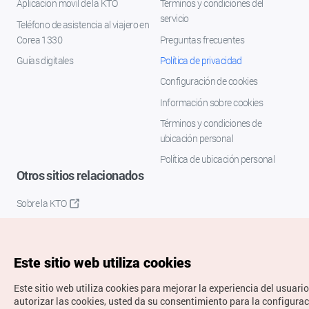
Aplicación móvil de la KTO
Términos y condiciones del
servicio
Teléfono de asistencia al viajero en
Corea 1330
Preguntas frecuentes
Guías digitales
Política de privacidad
Configuración de cookies
Información sobre cookies
Términos y condiciones de
ubicación personal
Política de ubicación personal
Otros sitios relacionados
Sobre la KTO
K-Mice
Este sitio web utiliza cookies
Este sitio web utiliza cookies para mejorar la experiencia del usuario
autorizar las cookies, usted da su consentimiento para la configura