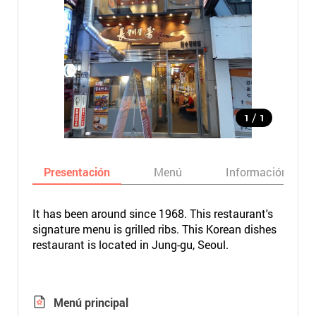
/
1
1
Presentación
Menú
Información bási
It has been around since 1968. This restaurant's
signature menu is grilled ribs. This Korean dishes
restaurant is located in Jung-gu, Seoul.
Menú principal