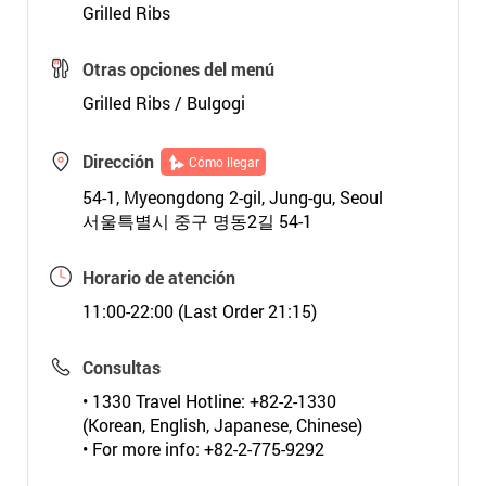
Grilled Ribs
Otras opciones del menú
Grilled Ribs / Bulgogi
Dirección
Cómo llegar
54-1, Myeongdong 2-gil, Jung-gu, Seoul
서울특별시 중구 명동2길 54-1
Horario de atención
11:00-22:00 (Last Order 21:15)
Consultas
• 1330 Travel Hotline: +82-2-1330
(Korean, English, Japanese, Chinese)
• For more info: +82-2-775-9292