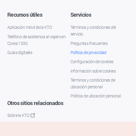
Recursos útiles
Servicios
Aplicación móvil de la KTO
Términos y condiciones del
servicio
Teléfono de asistencia al viajero en
Corea 1330
Preguntas frecuentes
Guías digitales
Política de privacidad
Configuración de cookies
Información sobre cookies
Términos y condiciones de
ubicación personal
Política de ubicación personal
Otros sitios relacionados
Sobre la KTO
K-Mice