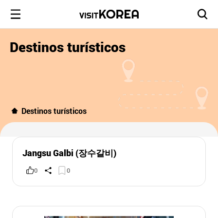
Destinos turísticos
Destinos turísticos
Jangsu Galbi (장수갈비)
0
0