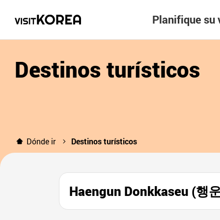
Planifique su 
Destinos turísticos
Dónde ir
Destinos turísticos
Haengun Donkkaseu (