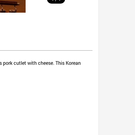
is pork cutlet with cheese. This Korean