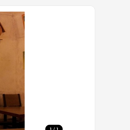
/
1
1