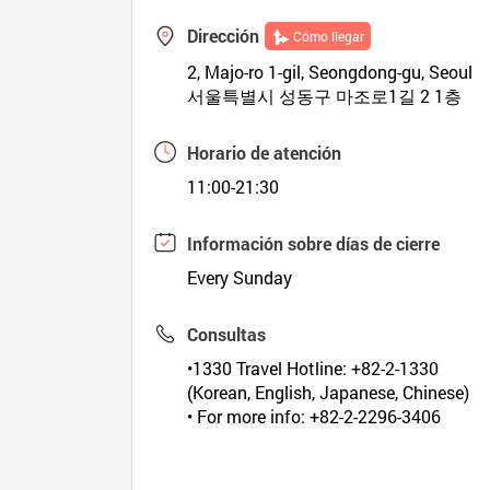
Dirección
Cómo llegar
2, Majo-ro 1-gil, Seongdong-gu, Seoul
서울특별시 성동구 마조로1길 2 1층
Horario de atención
11:00-21:30
Información sobre días de cierre
Every Sunday
Consultas
•1330 Travel Hotline: +82-2-1330
(Korean, English, Japanese, Chinese)
• For more info: +82-2-2296-3406