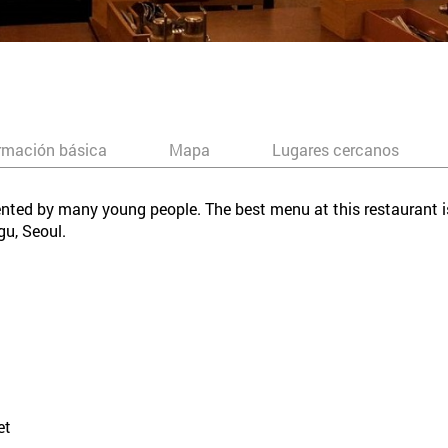
rmación básica
Mapa
Lugares cercanos
equented by many young people. The best menu at this restaurant 
gu, Seoul.
et