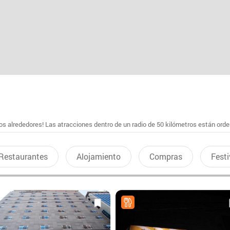
s alrededores! Las atracciones dentro de un radio de 50 kilómetros están ord
Restaurantes
Alojamiento
Compras
Festi