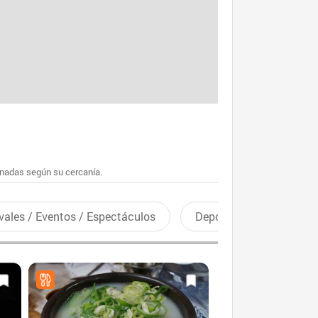
enadas según su cercanía.
vales / Eventos / Espectáculos
Deportes recreativos