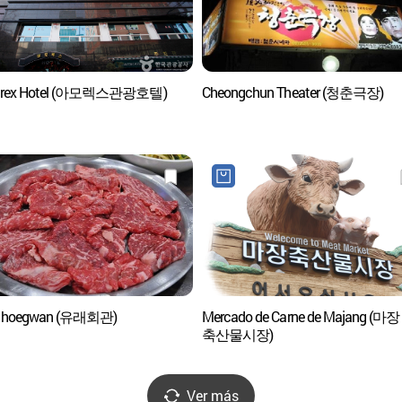
rex Hotel (아모렉스관광호텔)
Cheongchun Theater (청춘극장)
e hoegwan (유래회관)
Mercado de Carne de Majang (마장
축산물시장)
Ver más