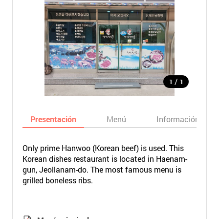
/
1
1
Presentación
Menú
Información bási
Only prime Hanwoo (Korean beef) is used. This
Korean dishes restaurant is located in Haenam-
gun, Jeollanam-do. The most famous menu is
grilled boneless ribs.