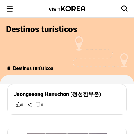
Destinos turísticos
Destinos turísticos
Jeongseong Hanuchon (정성한우촌)
0
0