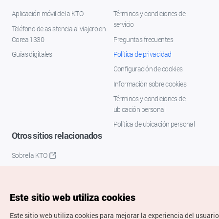
Aplicación móvil de la KTO
Términos y condiciones del
servicio
Teléfono de asistencia al viajero en
Corea 1330
Preguntas frecuentes
Guías digitales
Política de privacidad
Configuración de cookies
Información sobre cookies
Términos y condiciones de
ubicación personal
Política de ubicación personal
Otros sitios relacionados
Sobre la KTO
K-Mice
Este sitio web utiliza cookies
Este sitio web utiliza cookies para mejorar la experiencia del usuario