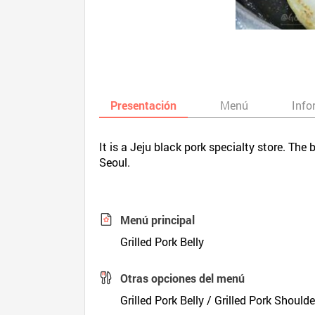
Presentación
Menú
Info
It is a Jeju black pork specialty store. The
Seoul.
Menú principal
Grilled Pork Belly
Otras opciones del menú
Grilled Pork Belly / Grilled Pork Shoulde