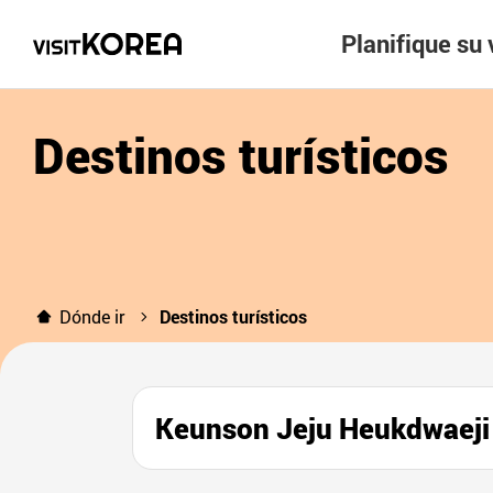
Planifique su 
Destinos turísticos
Dónde ir
Destinos turísticos
Keunson Jeju Heukdw