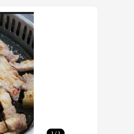
/
1
1