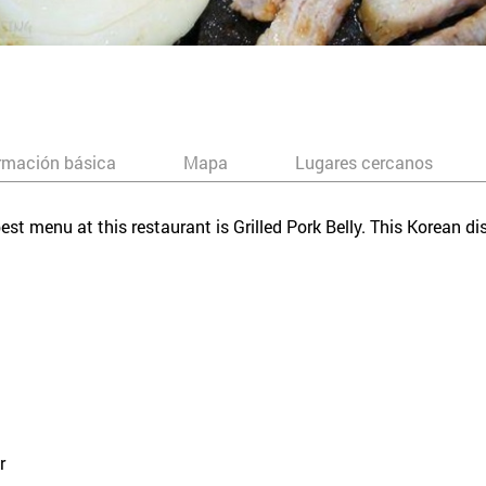
rmación básica
Mapa
Lugares cercanos
 best menu at this restaurant is Grilled Pork Belly. This Korean d
r