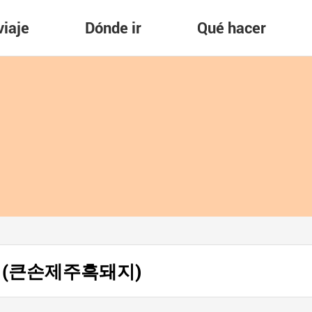
viaje
Dónde ir
Qué hacer
aeji (큰손제주흑돼지)