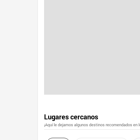
Lugares cercanos
¡Aquí le dejamos algunos destinos recomendados en lo