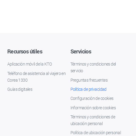
Recursos útiles
Servicios
Aplicación móvil de la KTO
Términos y condiciones del
servicio
Teléfono de asistencia al viajero en
Corea 1330
Preguntas frecuentes
Guías digitales
Política de privacidad
Configuración de cookies
Información sobre cookies
Términos y condiciones de
ubicación personal
Política de ubicación personal