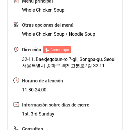
Menú principal
Whole Chicken Soup
Otras opciones del menú
Whole Chicken Soup / Noodle Soup
Dirección
Cómo llegar
32-11, Baekjegobun-ro 7-gil, Songpa-gu, Seoul
서울특별시 송파구 백제고분로7길 32-11
Horario de atención
11:30-24:00
Información sobre días de cierre
1st, 3rd Sunday
Consultas