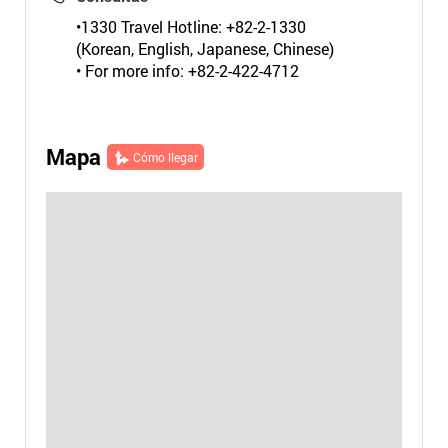
•1330 Travel Hotline: +82-2-1330
(Korean, English, Japanese, Chinese)
• For more info: +82-2-422-4712
Mapa
Cómo llegar