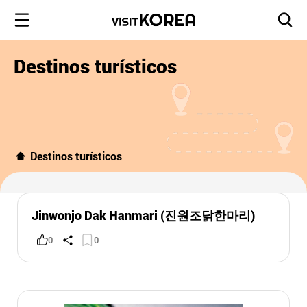
Destinos turísticos
Destinos turísticos
Jinwonjo Dak Hanmari (진원조닭한마리)
0
0