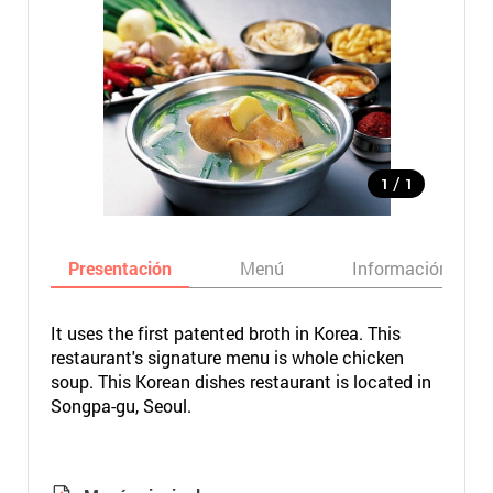
/
1
1
Presentación
Menú
Información bási
It uses the first patented broth in Korea. This
restaurant's signature menu is whole chicken
soup. This Korean dishes restaurant is located in
Songpa-gu, Seoul.