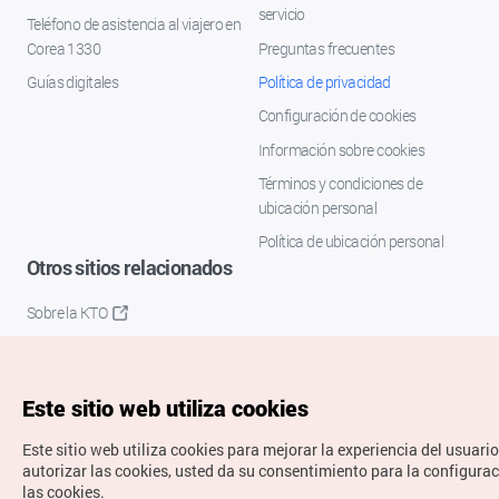
servicio
Teléfono de asistencia al viajero en
Corea 1330
Preguntas frecuentes
Guías digitales
Política de privacidad
Configuración de cookies
Información sobre cookies
Términos y condiciones de
ubicación personal
Política de ubicación personal
Otros sitios relacionados
Sobre la KTO
K-Mice
Este sitio web utiliza cookies
Este sitio web utiliza cookies para mejorar la experiencia del usuario
autorizar las cookies, usted da su consentimiento para la configura
las cookies.