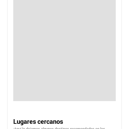
Lugares cercanos
¡Aquí le dejamos algunos destinos recomendados en los