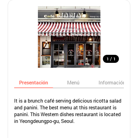
/
1
1
Presentación
Menú
Información bási
It is a brunch café serving delicious ricotta salad
and panini. The best menu at this restaurant is
panini. This Western dishes restaurant is located
in Yeongdeungpo-gu, Seoul.