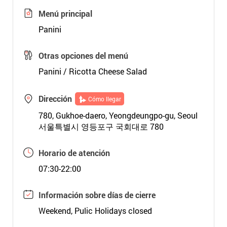
Menú principal
Panini
Otras opciones del menú
Panini / Ricotta Cheese Salad
Dirección
Cómo llegar
780, Gukhoe-daero, Yeongdeungpo-gu, Seoul
서울특별시 영등포구 국회대로 780
Horario de atención
07:30-22:00
Información sobre días de cierre
Weekend, Pulic Holidays closed