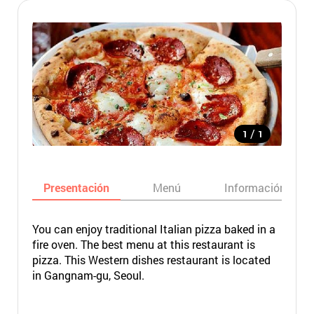
/
1
1
Presentación
Menú
Información bási
You can enjoy traditional Italian pizza baked in a
fire oven. The best menu at this restaurant is
pizza. This Western dishes restaurant is located
in Gangnam-gu, Seoul.