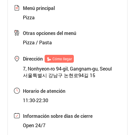
Menú principal
Pizza
Otras opciones del menú
Pizza / Pasta
Dirección
Cómo llegar
7, Nonhyeon-ro 94-gil, Gangnam-gu, Seoul
서울특별시 강남구 논현로94길 15
Horario de atención
11:30-22:30
Información sobre días de cierre
Open 24/7