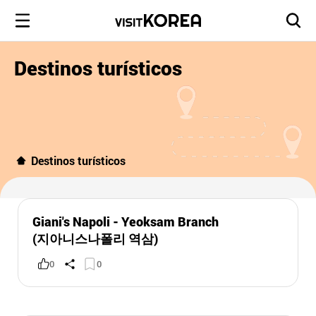
Destinos turísticos
Destinos turísticos
Giani's Napoli - Yeoksam Branch
(지아니스나폴리 역삼)
0
0